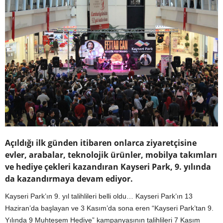
Açıldığı ilk günden itibaren onlarca ziyaretçisine
evler, arabalar, teknolojik ürünler, mobilya takımları
ve hediye çekleri kazandıran Kayseri Park, 9. yılında
da kazandırmaya devam ediyor.
Kayseri Park’ın 9. yıl talihlileri belli oldu… Kayseri Park’ın 13
Haziran’da başlayan ve 3 Kasım’da sona eren “Kayseri Park’tan 9.
Yılında 9 Muhteşem Hediye” kampanyasının talihlileri 7 Kasım