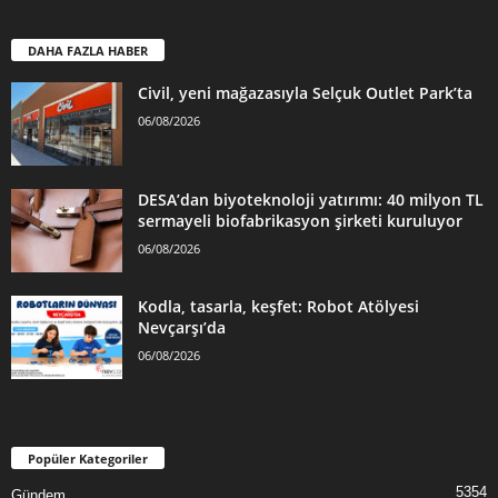
DAHA FAZLA HABER
Civil, yeni mağazasıyla Selçuk Outlet Park’ta
06/08/2026
DESA’dan biyoteknoloji yatırımı: 40 milyon TL
sermayeli biofabrikasyon şirketi kuruluyor
06/08/2026
Kodla, tasarla, keşfet: Robot Atölyesi
Nevçarşı’da
06/08/2026
Popüler Kategoriler
5354
Gündem