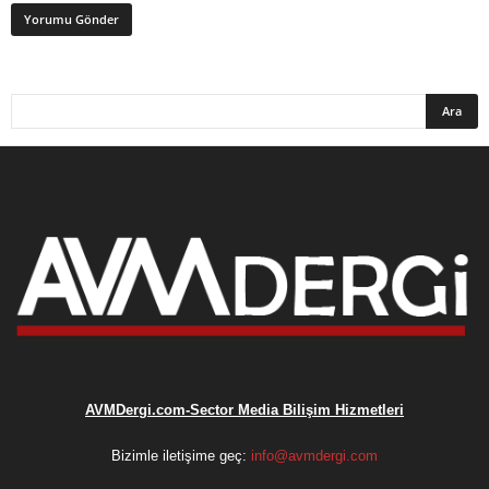
AVMDergi.com-Sector Media Bilişim Hizmetleri
Bizimle iletişime geç:
info@avmdergi.com