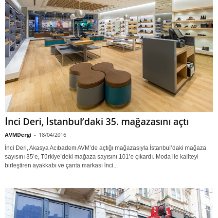
İnci Deri, İstanbul’daki 35. mağazasını açtı
AVMDergi
-
18/04/2016
İnci Deri, Akasya Acıbadem AVM’de açtığı mağazasıyla İstanbul’daki mağaza
sayısını 35’e, Türkiye’deki mağaza sayısını 101’e çıkardı. Moda ile kaliteyi
birleştiren ayakkabı ve çanta markası İnci...