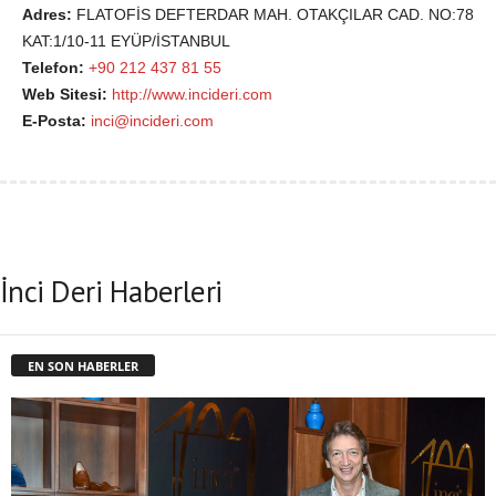
Adres:
FLATOFİS DEFTERDAR MAH. OTAKÇILAR CAD. NO:78
KAT:1/10-11 EYÜP/İSTANBUL
Telefon:
+90 212 437 81 55
Web Sitesi:
http://www.incideri.com
E-Posta:
inci@incideri.com
İnci Deri Haberleri
EN SON HABERLER