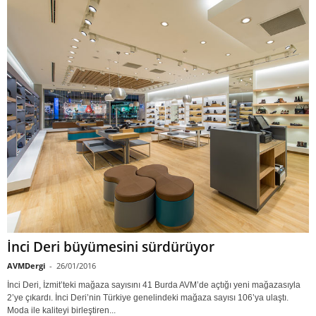
İnci Deri büyümesini sürdürüyor
AVMDergi
-
26/01/2016
İnci Deri, İzmit’teki mağaza sayısını 41 Burda AVM’de açtığı yeni mağazasıyla
2’ye çıkardı. İnci Deri’nin Türkiye genelindeki mağaza sayısı 106’ya ulaştı.
Moda ile kaliteyi birleştiren...