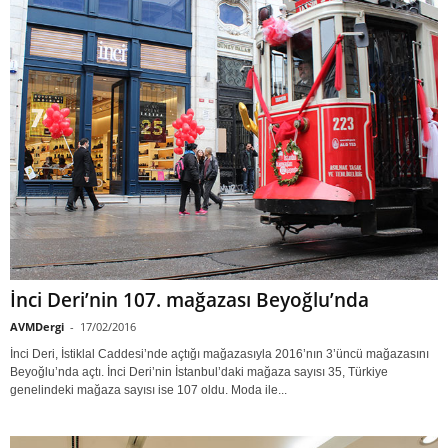
İnci Deri’nin 107. mağazası Beyoğlu’nda
AVMDergi
-
17/02/2016
İnci Deri, İstiklal Caddesi’nde açtığı mağazasıyla 2016’nın 3’üncü mağazasını
Beyoğlu’nda açtı. İnci Deri’nin İstanbul’daki mağaza sayısı 35, Türkiye
genelindeki mağaza sayısı ise 107 oldu. Moda ile...