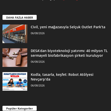
DAHA FAZLA HABER
Civil, yeni mağazasıyla Selçuk Outlet Park’ta
06/08/2026
DESA’dan biyoteknoloji yatırımı: 40 milyon TL
sermayeli biofabrikasyon şirketi kuruluyor
06/08/2026
Kodla, tasarla, keşfet: Robot Atölyesi
Nevçarşı’da
06/08/2026
Popüler Kategoriler