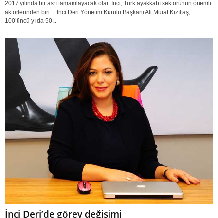
2017 yılında bir asrı tamamlayacak olan İnci, Türk ayakkabı sektörünün önemli
aktörlerinden biri… İnci Deri Yönetim Kurulu Başkanı Ali Murat Kızıltaş,
100’üncü yılda 50...
İnci Deri’de görev değişimi