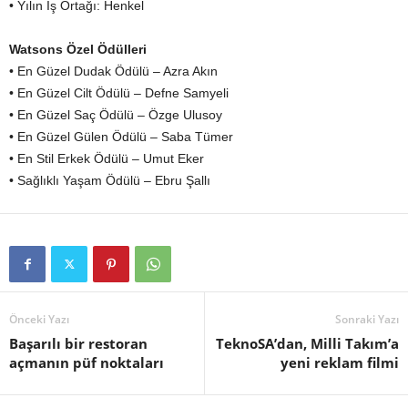
• Yılın İş Ortağı: Henkel
Watsons Özel Ödülleri
• En Güzel Dudak Ödülü – Azra Akın
• En Güzel Cilt Ödülü – Defne Samyeli
• En Güzel Saç Ödülü – Özge Ulusoy
• En Güzel Gülen Ödülü – Saba Tümer
• En Stil Erkek Ödülü – Umut Eker
• Sağlıklı Yaşam Ödülü – Ebru Şallı
Önceki Yazı
Sonraki Yazı
Başarılı bir restoran
TeknoSA’dan, Milli Takım’a
açmanın püf noktaları
yeni reklam filmi