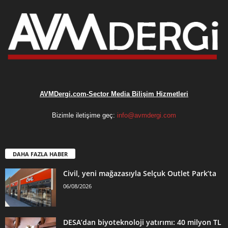
AVMDergi.com-Sector Media Bilişim Hizmetleri
Bizimle iletişime geç:
info@avmdergi.com
DAHA FAZLA HABER
Civil, yeni mağazasıyla Selçuk Outlet Park’ta
06/08/2026
DESA’dan biyoteknoloji yatırımı: 40 milyon TL