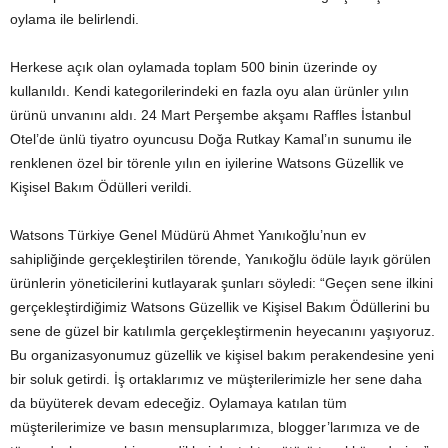
oylama ile belirlendi.
Herkese açık olan oylamada toplam 500 binin üzerinde oy
kullanıldı. Kendi kategorilerindeki en fazla oyu alan ürünler yılın
ürünü unvanını aldı. 24 Mart Perşembe akşamı Raffles İstanbul
Otel’de ünlü tiyatro oyuncusu Doğa Rutkay Kamal’ın sunumu ile
renklenen özel bir törenle yılın en iyilerine Watsons Güzellik ve
Kişisel Bakım Ödülleri verildi.
Watsons Türkiye Genel Müdürü Ahmet Yanıkoğlu’nun ev
sahipliğinde gerçekleştirilen törende, Yanıkoğlu ödüle layık görülen
ürünlerin yöneticilerini kutlayarak şunları söyledi: “Geçen sene ilkini
gerçekleştirdiğimiz Watsons Güzellik ve Kişisel Bakım Ödüllerini bu
sene de güzel bir katılımla gerçekleştirmenin heyecanını yaşıyoruz.
Bu organizasyonumuz güzellik ve kişisel bakım perakendesine yeni
bir soluk getirdi. İş ortaklarımız ve müşterilerimizle her sene daha
da büyüterek devam edeceğiz. Oylamaya katılan tüm
müşterilerimize ve basın mensuplarımıza, blogger’larımıza ve de