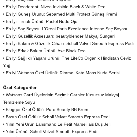
• En İyi Deodorant: Nivea Invisible Black & White Deo
• En İyi Güneş Ürünü: Sebamed Multi Protect Güneş Kremi
• En İyi Tırnak Ürünü: Pastel Nude Oje
• En İyi Saç Boyası: L’Oreal Paris Excellence Intense Saç Boyası
• En İyi Güzellik Aksesuarı: beautyblender Makyaj Süngeri
• En İyi Bakım & Güzellik Cihazı: Scholl Velvet Smooth Express Pedi
• En İyi Erkek Bakım Ürünü: Axe Black Deo
• En İyi Sağlıklı Yaşam Ürünü: The LifeCo Organik Hindistan Ceviz
Yağı
• En iyi Watsons Özel Ürünü: Rimmel Kate Moss Nude Serisi
Özel Kategoriler
• Watsons Card Üyelerinin Seçimi: Garnier Kusursuz Makyaj
Temizleme Suyu
• Blogger Özel Ödülü: Pure Beauty BB Krem
• Basın Özel Ödülü: Scholl Velvet Smooth Express Pedi
• Yılın Yeni Ürün Lansmanı: Le Petit Marseillais Duş Jeli
• Yılın Ürünü: Scholl Velvet Smooth Express Pedi