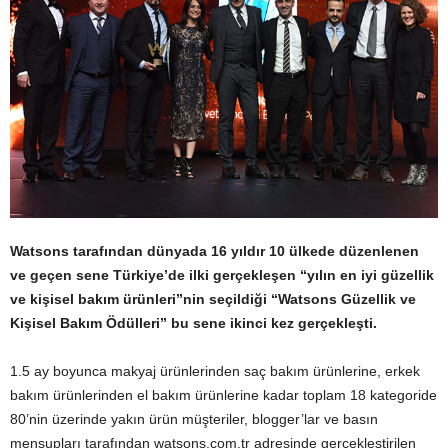
Watsons tarafından dünyada 16 yıldır 10 ülkede düzenlenen
ve geçen sene Türkiye’de ilki gerçekleşen “yılın en iyi güzellik
ve kişisel bakım ürünleri”nin seçildiği “Watsons Güzellik ve
Kişisel Bakım Ödülleri” bu sene ikinci kez gerçekleşti.
1.5 ay boyunca makyaj ürünlerinden saç bakım ürünlerine, erkek
bakım ürünlerinden el bakım ürünlerine kadar toplam 18 kategoride
80’nin üzerinde yakın ürün müşteriler, blogger’lar ve basın
mensupları tarafından watsons.com.tr adresinde gerçekleştirilen