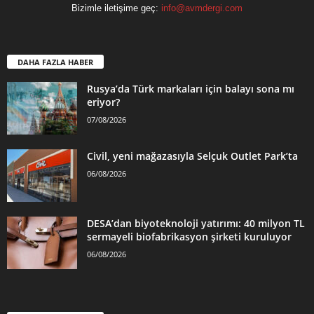
Bizimle iletişime geç:
info@avmdergi.com
DAHA FAZLA HABER
Rusya’da Türk markaları için balayı sona mı
eriyor?
07/08/2026
Civil, yeni mağazasıyla Selçuk Outlet Park’ta
06/08/2026
DESA’dan biyoteknoloji yatırımı: 40 milyon TL
sermayeli biofabrikasyon şirketi kuruluyor
06/08/2026