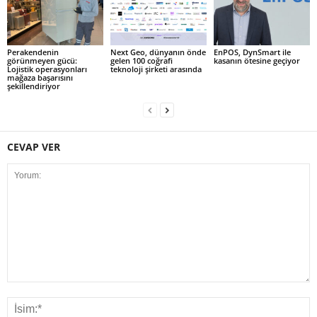
Perakendenin
Next Geo, dünyanın önde
EnPOS, DynSmart ile
görünmeyen gücü:
gelen 100 coğrafi
kasanın ötesine geçiyor
Lojistik operasyonları
teknoloji şirketi arasında
mağaza başarısını
şekillendiriyor
CEVAP VER