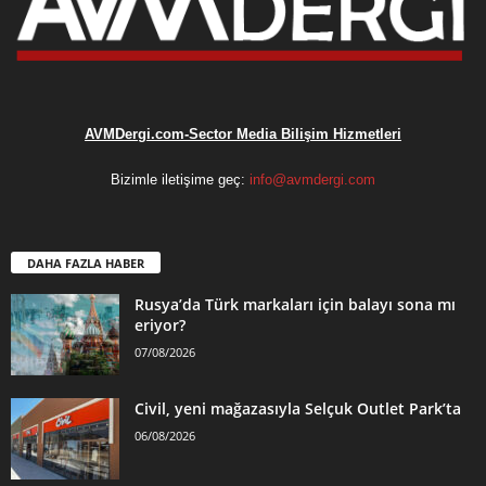
AVMDergi.com-Sector Media Bilişim Hizmetleri
Bizimle iletişime geç:
info@avmdergi.com
DAHA FAZLA HABER
Rusya’da Türk markaları için balayı sona mı
eriyor?
07/08/2026
Civil, yeni mağazasıyla Selçuk Outlet Park’ta
06/08/2026