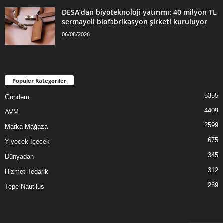
DESA’dan biyoteknoloji yatırımı: 40 milyon TL
sermayeli biofabrikasyon şirketi kuruluyor
06/08/2026
Popüler Kategoriler
5355
Gündem
4409
AVM
2599
Marka-Mağaza
675
Yiyecek-İçecek
345
Dünyadan
312
Hizmet-Tedarik
239
Tepe Nautilus