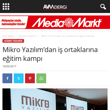
Ana Sayfa
Hizmet-Tedarik
Mikro Yazılım’dan iş ortaklarına eğitim kampı
HIZMET-TEDARIK
Mikro Yazılım’dan iş ortaklarına
eğitim kampı
16/05/2017