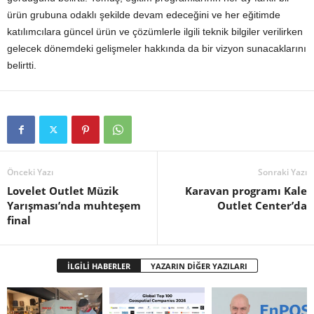
ürün grubuna odaklı şekilde devam edeceğini ve her eğitimde
katılımcılara güncel ürün ve çözümlerle ilgili teknik bilgiler verilirken
gelecek dönemdeki gelişmeler hakkında da bir vizyon sunacaklarını
belirtti.
Önceki Yazı
Sonraki Yazı
Lovelet Outlet Müzik
Karavan programı Kale
Yarışması’nda muhteşem
Outlet Center’da
final
İLGİLİ HABERLER
YAZARIN DİĞER YAZILARI