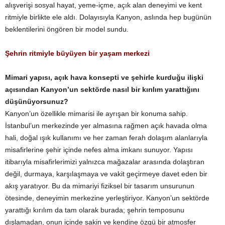
alışverişi sosyal hayat, yeme-içme, açık alan deneyimi ve kent
ritmiyle birlikte ele aldı. Dolayısıyla Kanyon, aslında hep bugünün
beklentilerini öngören bir model sundu.
Şehrin ritmiyle büyüyen bir yaşam merkezi
Mimari yapısı, açık hava konsepti ve şehirle kurduğu ilişki
açısından Kanyon’un sektörde nasıl bir kırılım yarattığını
düşünüyorsunuz?
Kanyon’un özellikle mimarisi ile ayrışan bir konuma sahip.
İstanbul’un merkezinde yer almasına rağmen açık havada olma
hali, doğal ışık kullanımı ve her zaman ferah dolaşım alanlarıyla
misafirlerine şehir içinde nefes alma imkanı sunuyor. Yapısı
itibarıyla misafirlerimizi yalnızca mağazalar arasında dolaştıran
değil, durmaya, karşılaşmaya ve vakit geçirmeye davet eden bir
akış yaratıyor. Bu da mimariyi fiziksel bir tasarım unsurunun
ötesinde, deneyimin merkezine yerleştiriyor. Kanyon’un sektörde
yarattığı kırılım da tam olarak burada; şehrin temposunu
dışlamadan, onun içinde sakin ve kendine özgü bir atmosfer