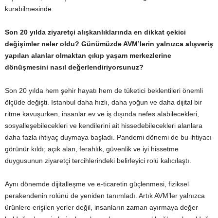
kurabilmesinde.
Son 20 yılda ziyaretçi alışkanlıklarında en dikkat çekici
değişimler neler oldu? Günümüzde AVM’lerin yalnızca alışveriş
yapılan alanlar olmaktan çıkıp yaşam merkezlerine
dönüşmesini nasıl değerlendiriyorsunuz?
Son 20 yılda hem şehir hayatı hem de tüketici beklentileri önemli
ölçüde değişti. İstanbul daha hızlı, daha yoğun ve daha dijital bir
ritme kavuşurken, insanlar ev ve iş dışında nefes alabilecekleri,
sosyalleşebilecekleri ve kendilerini ait hissedebilecekleri alanlara
daha fazla ihtiyaç duymaya başladı. Pandemi dönemi de bu ihtiyacı
görünür kıldı; açık alan, ferahlık, güvenlik ve iyi hissetme
duygusunun ziyaretçi tercihlerindeki belirleyici rolü kalıcılaştı.
Aynı dönemde dijitalleşme ve e-ticaretin güçlenmesi, fiziksel
perakendenin rolünü de yeniden tanımladı. Artık AVM’ler yalnızca
ürünlere erişilen yerler değil, insanların zaman ayırmaya değer