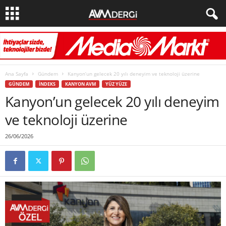
Ana Sayfa
Gündem
Kanyon’un gelecek 20 yılı deneyim ve teknoloji üzerine
GÜNDEM
İNDEKS
KANYON AVM
YÜZ YÜZE
Kanyon’un gelecek 20 yılı deneyim
ve teknoloji üzerine
26/06/2026