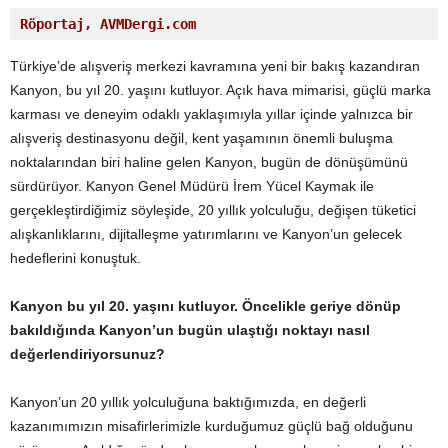
Röportaj, AVMDergi.com
Türkiye’de alışveriş merkezi kavramına yeni bir bakış kazandıran
Kanyon, bu yıl 20. yaşını kutluyor. Açık hava mimarisi, güçlü marka
karması ve deneyim odaklı yaklaşımıyla yıllar içinde yalnızca bir
alışveriş destinasyonu değil, kent yaşamının önemli buluşma
noktalarından biri haline gelen Kanyon, bugün de dönüşümünü
sürdürüyor. Kanyon Genel Müdürü İrem Yücel Kaymak ile
gerçekleştirdiğimiz söyleşide, 20 yıllık yolculuğu, değişen tüketici
alışkanlıklarını, dijitalleşme yatırımlarını ve Kanyon’un gelecek
hedeflerini konuştuk.
Kanyon bu yıl 20. yaşını kutluyor. Öncelikle geriye dönüp
bakıldığında Kanyon’un bugün ulaştığı noktayı nasıl
değerlendiriyorsunuz?
Kanyon’un 20 yıllık yolculuğuna baktığımızda, en değerli
kazanımımızın misafirlerimizle kurduğumuz güçlü bağ olduğunu