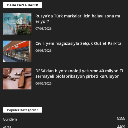
DAHA FAZLA HABER
Rusya’da Türk markaları için balayı sona mı
eriyor?
07/08/2026
Civil, yeni mağazasıyla Selçuk Outlet Park’ta
06/08/2026
DESA’dan biyoteknoloji yatırımı: 40 milyon TL
sermayeli biofabrikasyon şirketi kuruluyor
06/08/2026
Popüler Kategoriler
5355
Gündem
4409
AVM