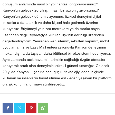
dönüşüm anlamında nasıl bir yol haritası öngörüyorsunuz?
Kanyon’un gelecek 20 yılı için nasıl bir vizyon çiziyorsunuz?
Kanyon’un gelecek dönem vizyonunu, fiziksel deneyimi dijital
imkanlarla daha akıllı ve daha kişisel hale getirmek üzerine
kuruyoruz. Büyümeyi yalnızca metrekare ya da marka sayısı
üzerinden değil, ziyaretçiyle kurulan ilişkinin derinliği üzerinden
değerlendiriyoruz. Yenilenen web sitemiz, e-bülten yapımız, mobil
uygulamamız ve Easy Mall entegrasyonuyla Kanyon deneyimini
mekan dışına da taşıyan daha bütünsel bir ekosistem hedefliyoruz.
Aynı zamanda açık hava mimarimizin sağladığı özgün atmosferi
koruyarak ortak alan deneyimini sürekli güncel tutacağız. Gelecek
20 yılda Kanyon’u, şehirle bağı güçlü, teknolojiyi doğal biçimde
kullanan ve insanların hayat ritmine eşlik eden yaşayan bir platform
olarak konumlandırmayı sürdüreceğiz.