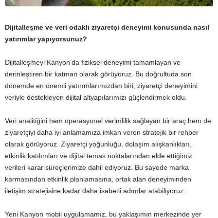
Dijitalleşme ve veri odaklı ziyaretçi deneyimi konusunda nasıl
yatırımlar yapıyorsunuz?
Dijitalleşmeyi Kanyon’da fiziksel deneyimi tamamlayan ve
derinleştiren bir katman olarak görüyoruz. Bu doğrultuda son
dönemde en önemli yatırımlarımızdan biri, ziyaretçi deneyimini
veriyle destekleyen dijital altyapılarımızı güçlendirmek oldu.
Veri analitiğini hem operasyonel verimlilik sağlayan bir araç hem de
ziyaretçiyi daha iyi anlamamıza imkan veren stratejik bir rehber
olarak görüyoruz. Ziyaretçi yoğunluğu, dolaşım alışkanlıkları,
etkinlik katılımları ve dijital temas noktalarından elde ettiğimiz
verileri karar süreçlerimize dahil ediyoruz. Bu sayede marka
karmasından etkinlik planlamasına, ortak alan deneyiminden
iletişim stratejisine kadar daha isabetli adımlar atabiliyoruz.
Yeni Kanyon mobil uygulamamız, bu yaklaşımın merkezinde yer