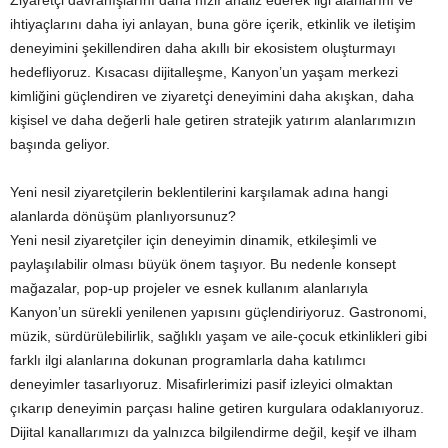
ihtiyaçlarını daha iyi anlayan, buna göre içerik, etkinlik ve iletişim
deneyimini şekillendiren daha akıllı bir ekosistem oluşturmayı
hedefliyoruz. Kısacası dijitalleşme, Kanyon’un yaşam merkezi
kimliğini güçlendiren ve ziyaretçi deneyimini daha akışkan, daha
kişisel ve daha değerli hale getiren stratejik yatırım alanlarımızın
başında geliyor.
Yeni nesil ziyaretçilerin beklentilerini karşılamak adına hangi
alanlarda dönüşüm planlıyorsunuz?
Yeni nesil ziyaretçiler için deneyimin dinamik, etkileşimli ve
paylaşılabilir olması büyük önem taşıyor. Bu nedenle konsept
mağazalar, pop-up projeler ve esnek kullanım alanlarıyla
Kanyon’un sürekli yenilenen yapısını güçlendiriyoruz. Gastronomi,
müzik, sürdürülebilirlik, sağlıklı yaşam ve aile-çocuk etkinlikleri gibi
farklı ilgi alanlarına dokunan programlarla daha katılımcı
deneyimler tasarlıyoruz. Misafirlerimizi pasif izleyici olmaktan
çıkarıp deneyimin parçası haline getiren kurgulara odaklanıyoruz.
Dijital kanallarımızı da yalnızca bilgilendirme değil, keşif ve ilham