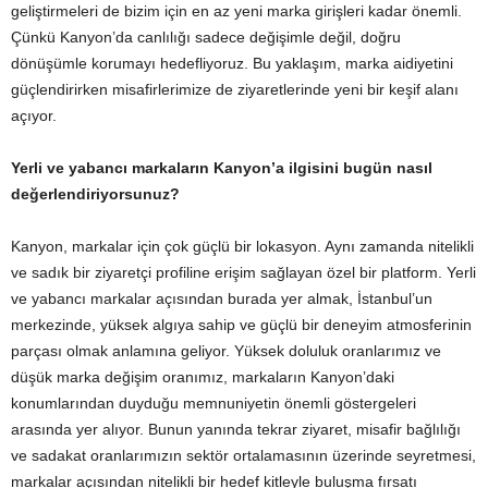
geliştirmeleri de bizim için en az yeni marka girişleri kadar önemli.
Çünkü Kanyon’da canlılığı sadece değişimle değil, doğru
dönüşümle korumayı hedefliyoruz. Bu yaklaşım, marka aidiyetini
güçlendirirken misafirlerimize de ziyaretlerinde yeni bir keşif alanı
açıyor.
Yerli ve yabancı markaların Kanyon’a ilgisini bugün nasıl
değerlendiriyorsunuz?
Kanyon, markalar için çok güçlü bir lokasyon. Aynı zamanda nitelikli
ve sadık bir ziyaretçi profiline erişim sağlayan özel bir platform. Yerli
ve yabancı markalar açısından burada yer almak, İstanbul’un
merkezinde, yüksek algıya sahip ve güçlü bir deneyim atmosferinin
parçası olmak anlamına geliyor. Yüksek doluluk oranlarımız ve
düşük marka değişim oranımız, markaların Kanyon’daki
konumlarından duyduğu memnuniyetin önemli göstergeleri
arasında yer alıyor. Bunun yanında tekrar ziyaret, misafir bağlılığı
ve sadakat oranlarımızın sektör ortalamasının üzerinde seyretmesi,
markalar açısından nitelikli bir hedef kitleyle buluşma fırsatı