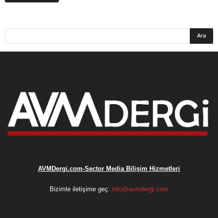
AVMDergi.com-Sector Media Bilişim Hizmetleri
Bizimle iletişime geç:
info@avmdergi.com