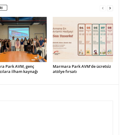
RI
a Park AVM, genç
Marmara Park AVM’de ücretsiz
cılara ilham kaynağı
atölye fırsatı