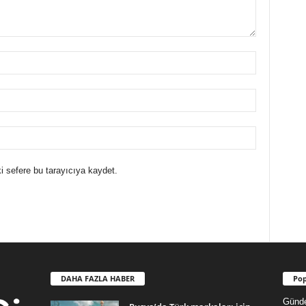
i sefere bu tarayıcıya kaydet.
DAHA FAZLA HABER
Pop
Günd