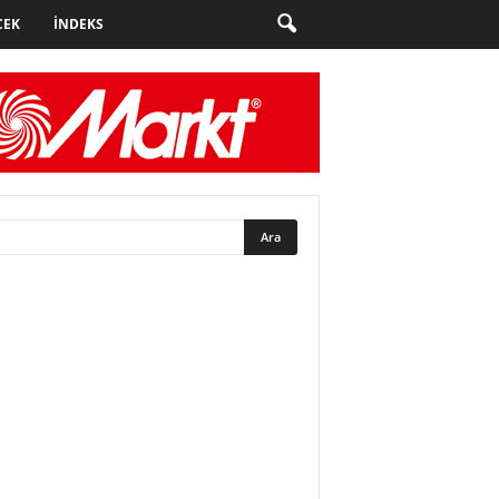
CEK
İNDEKS