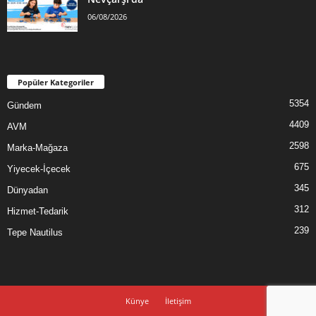
06/08/2026
Popüler Kategoriler
5354
Gündem
4409
AVM
2598
Marka-Mağaza
675
Yiyecek-İçecek
345
Dünyadan
312
Hizmet-Tedarik
239
Tepe Nautilus
Künye
İletişim