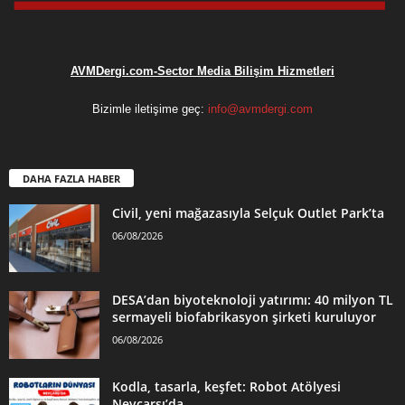
AVMDergi.com-Sector Media Bilişim Hizmetleri
Bizimle iletişime geç:
info@avmdergi.com
DAHA FAZLA HABER
Civil, yeni mağazasıyla Selçuk Outlet Park’ta
06/08/2026
DESA’dan biyoteknoloji yatırımı: 40 milyon TL
sermayeli biofabrikasyon şirketi kuruluyor
06/08/2026
Kodla, tasarla, keşfet: Robot Atölyesi
Nevçarşı’da