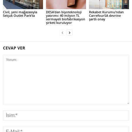
Civil, yeni mağazasıyla
DESA’dan biyoteknoloji
Rekabet Kurumu’ndan
Selçuk Outlet Park’ta
yatırımı: 40 milyon TL
CarrefourSA devrine
sermayeli biofabrikasyon
şartlı onay
şirketi kuruluyor
CEVAP VER