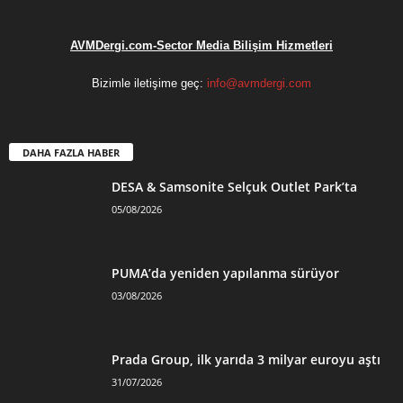
AVMDergi.com-Sector Media Bilişim Hizmetleri
Bizimle iletişime geç:
info@avmdergi.com
DAHA FAZLA HABER
DESA & Samsonite Selçuk Outlet Park’ta
05/08/2026
PUMA’da yeniden yapılanma sürüyor
03/08/2026
Prada Group, ilk yarıda 3 milyar euroyu aştı
31/07/2026