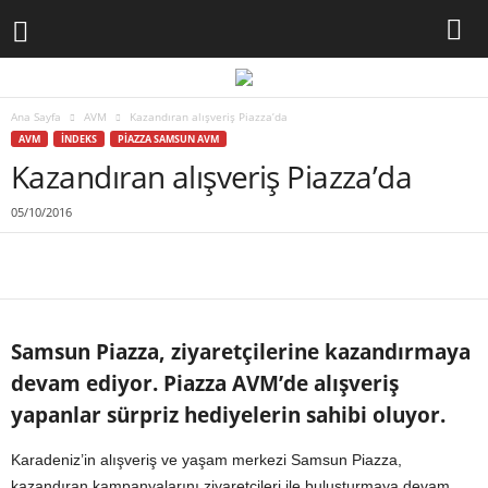
Ana Sayfa
AVM
Kazandıran alışveriş Piazza’da
AVM
İNDEKS
PIAZZA SAMSUN AVM
Kazandıran alışveriş Piazza’da
05/10/2016
Samsun Piazza, ziyaretçilerine kazandırmaya
devam ediyor. Piazza AVM’de alışveriş
yapanlar sürpriz hediyelerin sahibi oluyor.
Karadeniz’in alışveriş ve yaşam merkezi Samsun Piazza,
kazandıran kampanyalarını ziyaretçileri ile buluşturmaya devam