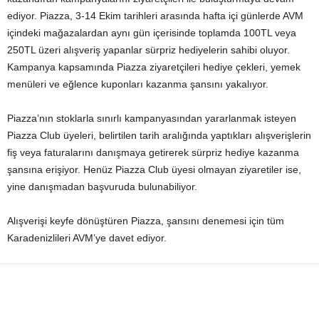
ediyor. Piazza, 3-14 Ekim tarihleri arasında hafta içi günlerde AVM
içindeki mağazalardan aynı gün içerisinde toplamda 100TL veya
250TL üzeri alışveriş yapanlar sürpriz hediyelerin sahibi oluyor.
Kampanya kapsamında Piazza ziyaretçileri hediye çekleri, yemek
menüleri ve eğlence kuponları kazanma şansını yakalıyor.
Piazza’nın stoklarla sınırlı kampanyasından yararlanmak isteyen
Piazza Club üyeleri, belirtilen tarih aralığında yaptıkları alışverişlerin
fiş veya faturalarını danışmaya getirerek sürpriz hediye kazanma
şansına erişiyor. Henüz Piazza Club üyesi olmayan ziyaretiler ise,
yine danışmadan başvuruda bulunabiliyor.
Alışverişi keyfe dönüştüren Piazza, şansını denemesi için tüm
Karadenizlileri AVM’ye davet ediyor.