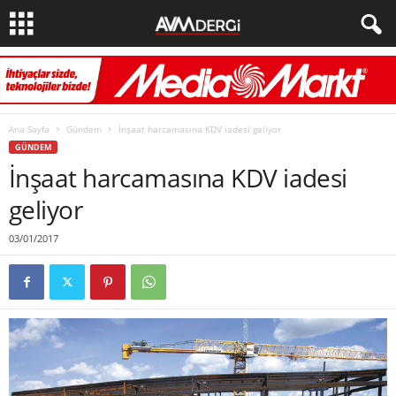
Ana Sayfa
Gündem
İnşaat harcamasına KDV iadesi geliyor
GÜNDEM
İnşaat harcamasına KDV iadesi
geliyor
03/01/2017