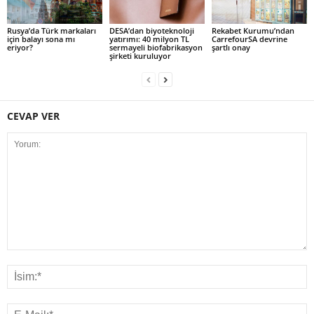
Rusya’da Türk markaları
DESA’dan biyoteknoloji
Rekabet Kurumu’ndan
için balayı sona mı
yatırımı: 40 milyon TL
CarrefourSA devrine
eriyor?
sermayeli biofabrikasyon
şartlı onay
şirketi kuruluyor
CEVAP VER