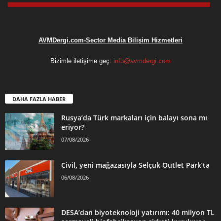
AVMDergi.com-Sector Media Bilişim Hizmetleri
Bizimle iletişime geç:
info@avmdergi.com
DAHA FAZLA HABER
Rusya’da Türk markaları için balayı sona mı
eriyor?
07/08/2026
Civil, yeni mağazasıyla Selçuk Outlet Park’ta
06/08/2026
DESA’dan biyoteknoloji yatırımı: 40 milyon TL