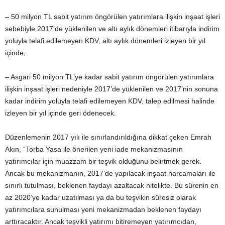
– 50 milyon TL sabit yatırım öngörülen yatırımlara ilişkin inşaat işleri
sebebiyle 2017’de yüklenilen ve altı aylık dönemleri itibarıyla indirim
yoluyla telafi edilemeyen KDV, altı aylık dönemleri izleyen bir yıl
içinde,
– Asgari 50 milyon TL’ye kadar sabit yatırım öngörülen yatırımlara
ilişkin inşaat işleri nedeniyle 2017’de yüklenilen ve 2017’nin sonuna
kadar indirim yoluyla telafi edilemeyen KDV, talep edilmesi halinde
izleyen bir yıl içinde geri ödenecek.
Düzenlemenin 2017 yılı ile sınırlandırıldığına dikkat çeken Emrah
Akın, “Torba Yasa ile önerilen yeni iade mekanizmasının
yatırımcılar için muazzam bir teşvik olduğunu belirtmek gerek.
Ancak bu mekanizmanın, 2017’de yapılacak inşaat harcamaları ile
sınırlı tutulması, beklenen faydayı azaltacak nitelikte. Bu sürenin en
az 2020’ye kadar uzatılması ya da bu teşvikin süresiz olarak
yatırımcılara sunulması yeni mekanizmadan beklenen faydayı
arttıracaktır. Ancak teşvikli yatırımı bitiremeyen yatırımcıdan,