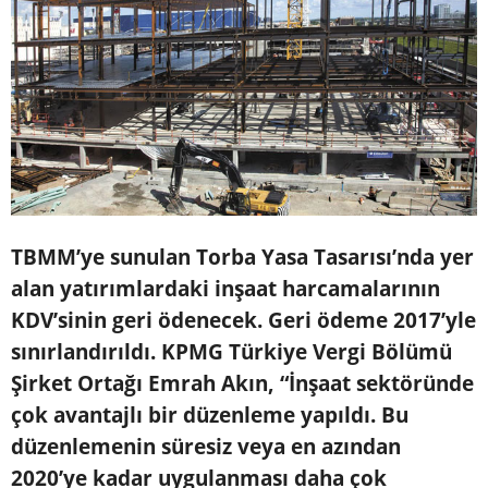
TBMM’ye sunulan Torba Yasa Tasarısı’nda yer
alan yatırımlardaki inşaat harcamalarının
KDV’sinin geri ödenecek. Geri ödeme 2017’yle
sınırlandırıldı. KPMG Türkiye Vergi Bölümü
Şirket Ortağı Emrah Akın, “İnşaat sektöründe
çok avantajlı bir düzenleme yapıldı. Bu
düzenlemenin süresiz veya en azından
2020’ye kadar uygulanması daha çok