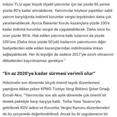
milyon TL’yi aşan büyük ölçekli yatırımlar için ise yüzde 65 yerine
yüzde 80’e kadar artırabilecek. Yatırımcılar böylece yaptıkları sabit
yatırım karşılığında indirimli kurumlar vergisi teşvikinden daha çok
yararlanabilecek. Ayrıca Bakanlar Kurulu kazançlara yüzde 100’e
kadar indirimli kurumlar vergisi de uygulatabilecek. Daha önce bu
oran yüzde 90’dı. Hak edilen yatırıma katkı tutarının da yüzde
100’üne (Daha önce yüzde 50’ydi) kadarının yatırımcının diğer
faaliyetlerden elde edilen kazançlarından indirilmesine imkan
sağlayabilecek. Her iki teşviğin de sadece 2017’yle sınırlı olmasının
dikkatlerden kaçırılmaması gerekiyor.”
“En az 2020’ye kadar sürmesi verimli olur”
Hükümetin son dönemde birçok önemli teşvik düzenlemesi
yaptığına dikkat çeken KPMG Türkiye Vergi Bölümü Şirket Ortağı
Emrah Akın, “Yatırımcılar son altı aylık dönemde çok önemli bir
destek paketiyle karşı karşıya kaldı. Torba Yasa Tasarısı’yla
getirilecek KDV iadesi ve Kurumlar Vergisi Kanunu düzenlemeleri
de bu çerçevede değerlendirilmeli. Ancak bu iki uygulamanın bir