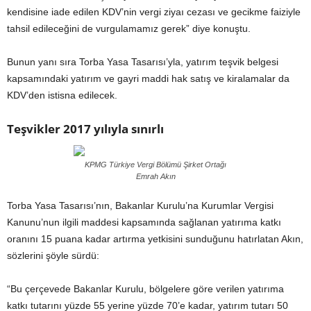
kendisine iade edilen KDV’nin vergi ziyaı cezası ve gecikme faiziyle
tahsil edileceğini de vurgulamamız gerek” diye konuştu.
Bunun yanı sıra Torba Yasa Tasarısı’yla, yatırım teşvik belgesi
kapsamındaki yatırım ve gayri maddi hak satış ve kiralamalar da
KDV’den istisna edilecek.
Teşvikler 2017 yılıyla sınırlı
KPMG Türkiye Vergi Bölümü Şirket Ortağı
Emrah Akın
Torba Yasa Tasarısı’nın, Bakanlar Kurulu’na Kurumlar Vergisi
Kanunu’nun ilgili maddesi kapsamında sağlanan yatırıma katkı
oranını 15 puana kadar artırma yetkisini sunduğunu hatırlatan Akın,
sözlerini şöyle sürdü:
“Bu çerçevede Bakanlar Kurulu, bölgelere göre verilen yatırıma
katkı tutarını yüzde 55 yerine yüzde 70’e kadar, yatırım tutarı 50