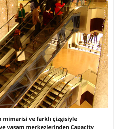
mimarisi ve farklı çizgisiyle
ş ve yaşam merkezlerinden Capacity