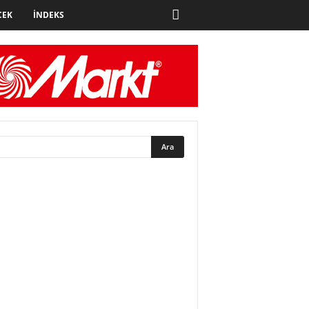
CEK
İNDEKS