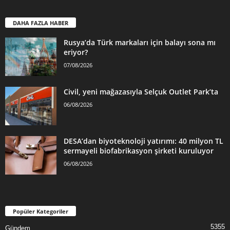
DAHA FAZLA HABER
Rusya’da Türk markaları için balayı sona mı
eriyor?
07/08/2026
Civil, yeni mağazasıyla Selçuk Outlet Park’ta
06/08/2026
DESA’dan biyoteknoloji yatırımı: 40 milyon TL
sermayeli biofabrikasyon şirketi kuruluyor
06/08/2026
Popüler Kategoriler
5355
Gündem