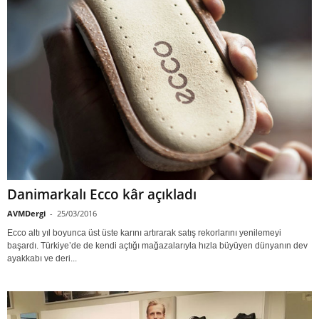
Danimarkalı Ecco kâr açıkladı
AVMDergi
-
25/03/2016
Ecco altı yıl boyunca üst üste karını artırarak satış rekorlarını yenilemeyi
başardı. Türkiye’de de kendi açtığı mağazalarıyla hızla büyüyen dünyanın dev
ayakkabı ve deri...