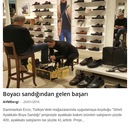
Boyacı sandığından gelen başarı
AVMDergi
-
25/01/2016
Danimarkalı Ecco, Türkiye’deki mağazalarında uygulamaya koyduğu “Sihirli
Ayakkabı Boya Sandığı” projesiyle ayakkabı bakım ürünleri satışlarını yüzde
400, ayakkabı satışlarını ise yüzde 41 artırdı. Proje,...