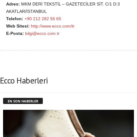
Adres:
MKM DERİ TEKSTİL – GAZETECİLER SİT. C/1 D:3
AKATLAR/İSTANBUL
Telefon:
+90 212 282 56 65
Web Sitesi:
http://www.ecco.com/tr
E-Posta:
bilgi@ecco.com.tr
Ecco Haberleri
EN SON HABERLER