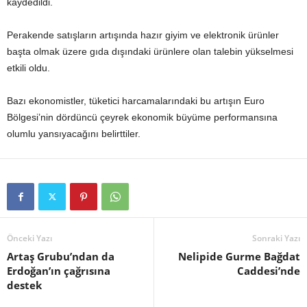
kaydedildi.
Perakende satışların artışında hazır giyim ve elektronik ürünler
başta olmak üzere gıda dışındaki ürünlere olan talebin yükselmesi
etkili oldu.
Bazı ekonomistler, tüketici harcamalarındaki bu artışın Euro
Bölgesi’nin dördüncü çeyrek ekonomik büyüme performansına
olumlu yansıyacağını belirttiler.
Önceki Yazı
Sonraki Yazı
Artaş Grubu’ndan da
Nelipide Gurme Bağdat
Erdoğan’ın çağrısına
Caddesi’nde
destek