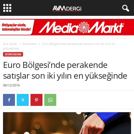
Ana Sayfa
Dünyadan
Euro Bölgesi’nde perakende satışlar son iki yılın en
yükseğinde
DÜNYADAN
Euro Bölgesi’nde perakende
satışlar son iki yılın en yükseğinde
06/12/2016