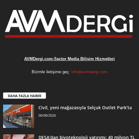
AVMDergi.com-Sector Media Bilişim Hizmetleri
Bizimle iletişime geç:
info@avmdergi.com
DAHA FAZLA HABER
Civil, yeni mağazasıyla Selçuk Outlet Park’ta
06/08/2026
DESA’dan biyoteknoloji yatırımı: 40 milyon TL