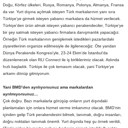
Doğu, Körfez ülkeleri, Rusya, Romanya, Polonya, Almanya, Fransa
da var. Yurt dışına açılmak isteyen Türk markalarının yanı sıra
Türkiye’ye girmek isteyen yabancı markalara da hizmet verilecek.
Türkiye’den ürün almak isteyen yabancı perakendeciler, Türkiye’ye
bir şey satmak isteyen yabancı firmalara danışmanlık yapacağız.
Örneğin Türk markalarının genişlemek istedikleri pazarlardaki
ziyaretlerinin organize edilmesiyle de ilgileneceğiz. Öte yandan
Dünya Perakende Kongresi’yle, 23-24 Ekim’de İstanbul’da
düzenlenecek olan RLI Connect ile iş birliklerimiz olacak. Aslında
hızlı başladık. Türkiye ile çok temasım olacak, yani Türkiye’ye
arkamı dönüp gitmiyorum.
Yani BMD’den ayrılıyorsunuz ama markalardan
ayrılmıyorsunuz…
Çok doğru. Bazı markalarla görüşüp onların yurt dışındaki
planlamaları için onlara hizmet verme imkanımız olacak. BMD’nin
içinden gelip Türk perakendesini bilmek, tanımak, doğru insanları,
doğru noktaları tanımak önemli. Yurt dışında hep şu örnek verildi,