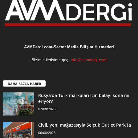
AVMDergi.com-Sector Media Bilişim Hizmetleri
Bizimle iletişime geç:
info@avmdergi.com
DAHA FAZLA HABER
Rusya’da Türk markaları için balayı sona mı
eriyor?
07/08/2026
Civil, yeni mağazasıyla Selçuk Outlet Park’ta
06/08/2026