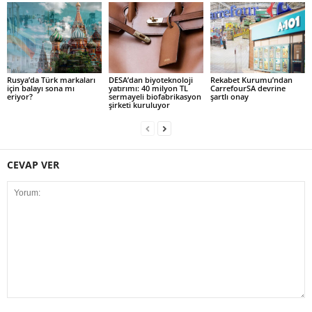
Rusya’da Türk markaları
DESA’dan biyoteknoloji
Rekabet Kurumu’ndan
için balayı sona mı
yatırımı: 40 milyon TL
CarrefourSA devrine
eriyor?
sermayeli biofabrikasyon
şartlı onay
şirketi kuruluyor
CEVAP VER