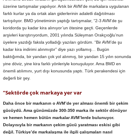
üzerine tartışmalar yapılıyor. Artık bir AVM’de markalara uygulanan
farklı kurlar ya da ortak alan giderlerinin adaletli dağıtılması
tartışılıyor. BMD yönetiminin yaptığı tartışmalar, “2-3 AVM’de şu
koridorda şu kadar kira alınıyor’un ötesine geçti. Geçenlerde
arşivleri karıştırıyordum, 2001 yılında Süleyman Orakçıoğlu’nun
üyelere yazdığı faksla yolladığı yazıları gördüm. “Bir AVM’de şu
kadar kira indirimi alınmıştır” diye yazı yollamış… Bugün
baktığımda, bir yandan çok yol alınmış, bir yandan 15 yılın sonunda
yine döviz, yine kira farklı yönleriyle konuşuluyor. Ama BMD en
önemli atılımını, yurt dışı konusunda yaptı. Türk perakendesi için
değerli bir şey.
“Sektörde çok markaya yer var
Daha önce bir markanın o AVM’de yer alması önemli bir çekim
gücüydü. Ama günümüzde 300-350 marka ile sektör dönüyor
ve hemen hemen bütün markalar AVM’lerde bulunuyor.
Dolayısıyla bir markanın çekim gücü yaratması eskisi gibi
değil. Türkiye’de markalaşma ile ilgili çalışmaları nasıl