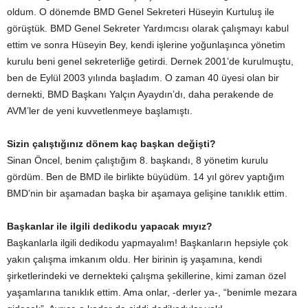
oldum. O dönemde BMD Genel Sekreteri Hüseyin Kurtuluş ile
görüştük. BMD Genel Sekreter Yardımcısı olarak çalışmayı kabul
ettim ve sonra Hüseyin Bey, kendi işlerine yoğunlaşınca yönetim
kurulu beni genel sekreterliğe getirdi. Dernek 2001’de kurulmuştu,
ben de Eylül 2003 yılında başladım. O zaman 40 üyesi olan bir
dernekti, BMD Başkanı Yalçın Ayaydın’dı, daha perakende de
AVM’ler de yeni kuvvetlenmeye başlamıştı.
Sizin çalıştığınız dönem kaç başkan değişti?
Sinan Öncel, benim çalıştığım 8. başkandı, 8 yönetim kurulu
gördüm. Ben de BMD ile birlikte büyüdüm. 14 yıl görev yaptığım
BMD’nin bir aşamadan başka bir aşamaya gelişine tanıklık ettim.
Başkanlar ile ilgili dedikodu yapacak mıyız?
Başkanlarla ilgili dedikodu yapmayalım! Başkanların hepsiyle çok
yakın çalışma imkanım oldu. Her birinin iş yaşamına, kendi
şirketlerindeki ve dernekteki çalışma şekillerine, kimi zaman özel
yaşamlarına tanıklık ettim. Ama onlar, -derler ya-, “benimle mezara