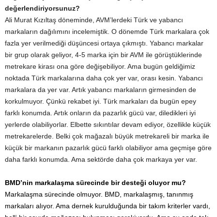
değerlendiriyorsunuz?
Ali Murat Kızıltaş döneminde, AVM’lerdeki Türk ve yabancı
markaların dağılımını incelemiştik. O dönemde Türk markalara çok
fazla yer verilmediği düşüncesi ortaya çıkmıştı. Yabancı markalar
bir grup olarak geliyor, 4-5 marka için bir AVM ile görüştüklerinde
metrekare kirası ona göre değişebiliyor. Ama bugün geldiğimiz
noktada Türk markalarına daha çok yer var, orası kesin. Yabancı
markalara da yer var. Artık yabancı markaların girmesinden de
korkulmuyor. Çünkü rekabet iyi. Türk markaları da bugün epey
farklı konumda. Artık onların da pazarlık gücü var, diledikleri iyi
yerlerde olabiliyorlar. Elbette sıkıntılar devam ediyor, özellikle küçük
metrekarelerde. Belki çok mağazalı büyük metrekareli bir marka ile
küçük bir markanın pazarlık gücü farklı olabiliyor ama geçmişe göre
daha farklı konumda. Ama sektörde daha çok markaya yer var.
BMD’nin markalaşma sürecinde bir desteği oluyor mu?
Markalaşma sürecinde olmuyor. BMD, markalaşmış, tanınmış
markaları alıyor. Ama dernek kurulduğunda bir takım kriterler vardı,