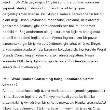
istedim. BMD’de geçirdiğim 14 yılın sonunda bundan sonra ne
yapmak istediğimi düşündüm. Kendime ait bir girişimi
gerçekleştirmek istedim. Bu 14 yılda sadece perakendenin tek bir
alanı değil, insan kaynakları, mağazalar, kiralama, uluslararası
genişleme, teknoloji gibi perakendenin her bölümüne temas
edebildim. Bağlantılarımın olduğu kurum ve kişilere baktığımda
önemli bir bölümü İngiltere’den. Ayrıca İngiltere, zor bir pazar
olmasına karşın bir iş kurup büyütmek için rahat bir ülke. Birçok
arkadaşımın orada olması kararımı kolaylaştırdı. İngiltere’de World
Brands Consulting şirketini kurarak, süreci başlattım. Nisan
sonunda BMD ile iş ilişkim bittiğinde tekrar İngiltere’ye giderek
süreci devam ettireceğim.
Peki, Word Brands Consulting hangi konularda hizmet
verecek?
Adından da anlaşılacağı üzere markalara danışmanlık yapacak bir
firma. Sadece İngiltere ve Türkiye merkezli ya da bu iki ülke
arasındaki ilişkiyi yürüten bir şirket olmayacak. Planlar arasında AB
ülkeleri de bulunuyor. Türk markalarının yayılmak istediği, Orta