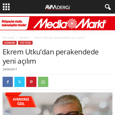
Ana Sayfa
Gündem
Ekrem Utku’dan perakendede yeni açılım
GÜNDEM
YÜZ YÜZE
Ekrem Utku’dan perakendede
yeni açılım
24/04/2017