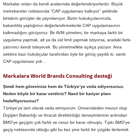
Markalar onları da kendi aralarında değerlendiriyorlardır. Büyük
metrekareler noktasında “CAP uygulaması kalkıyor” şeklinde
birtakım görüşler de yayınlanıyor. Bizim hukukçularımızla,
bakanlıkla yaptığımız değerlendirmelerde CAP uygulamasının
kalkmadığını görüyoruz. Bir AVM yönetimi, bir markaya farklı bir
uygulama yapmak, alt ya da üst limit yapmak istiyorsa, aradaki farkı
yatırımcı kendi ödeyecek. Bu yönetmelikte açıkça yazıyor. Ama
sektöre bazı hukukçular tarafından öyle bir görüş yayıldı ki, sanki
CAP uygulaması yok…
Markalara World Brands Consulting desteği
Şimdi hem görevinize hem de Türkiye’ye veda ediyorsunuz.
Neden böyle bir karar verdiniz? Nasıl bir kariyer planı
hedefliyorsunuz?
Türkiye’ye tam olarak veda etmiyorum. Üniversiteden mezun olup
Dışişleri Bakanlığı ve ihracat direktörlüğü deneyimlerinin ardından
BMD’ye geçişim çok farklı ve cesur bir karar olmuştu. Tıpkı BMD’ye
geçiş noktasında olduğu gibi bu kez yine farklı bir çizgide ilerlemek