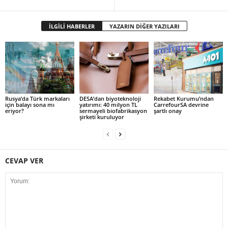
İLGİLİ HABERLER
YAZARIN DİĞER YAZILARI
Rusya’da Türk markaları
DESA’dan biyoteknoloji
Rekabet Kurumu’ndan
için balayı sona mı
yatırımı: 40 milyon TL
CarrefourSA devrine
eriyor?
sermayeli biofabrikasyon
şartlı onay
şirketi kuruluyor
CEVAP VER