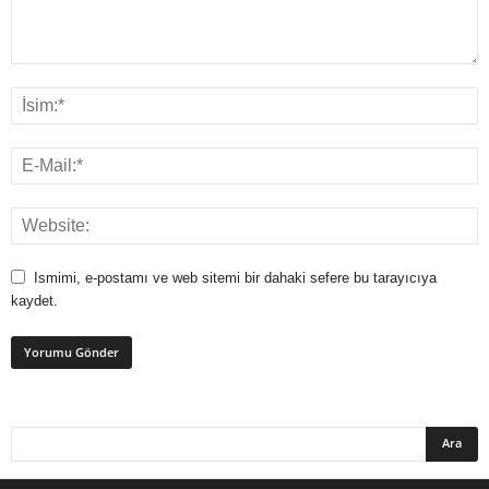
Ismimi, e-postamı ve web sitemi bir dahaki sefere bu tarayıcıya
kaydet.