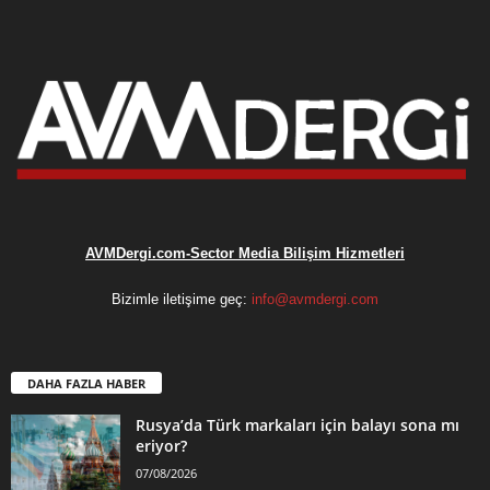
AVMDergi.com-Sector Media Bilişim Hizmetleri
Bizimle iletişime geç:
info@avmdergi.com
DAHA FAZLA HABER
Rusya’da Türk markaları için balayı sona mı
eriyor?
07/08/2026