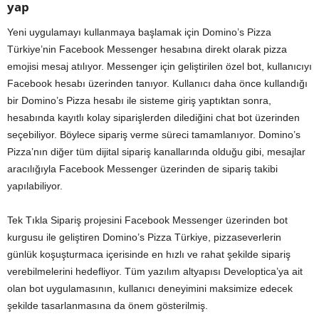
yap
Yeni uygulamayı kullanmaya başlamak için Domino’s Pizza
Türkiye’nin Facebook Messenger hesabına direkt olarak pizza
emojisi mesaj atılıyor. Messenger için geliştirilen özel bot, kullanıcıyı
Facebook hesabı üzerinden tanıyor. Kullanıcı daha önce kullandığı
bir Domino’s Pizza hesabı ile sisteme giriş yaptıktan sonra,
hesabında kayıtlı kolay siparişlerden dilediğini chat bot üzerinden
seçebiliyor. Böylece sipariş verme süreci tamamlanıyor. Domino’s
Pizza’nın diğer tüm dijital sipariş kanallarında olduğu gibi, mesajlar
aracılığıyla Facebook Messenger üzerinden de sipariş takibi
yapılabiliyor.
Tek Tıkla Sipariş projesini Facebook Messenger üzerinden bot
kurgusu ile geliştiren Domino’s Pizza Türkiye, pizzaseverlerin
günlük koşuşturmaca içerisinde en hızlı ve rahat şekilde sipariş
verebilmelerini hedefliyor. Tüm yazılım altyapısı Developtica’ya ait
olan bot uygulamasının, kullanıcı deneyimini maksimize edecek
şekilde tasarlanmasına da önem gösterilmiş.