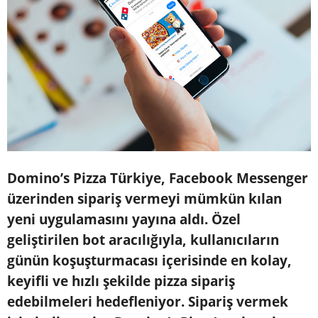
Domino’s Pizza Türkiye, Facebook Messenger
üzerinden sipariş vermeyi mümkün kılan
yeni uygulamasını yayına aldı. Özel
geliştirilen bot aracılığıyla, kullanıcıların
günün koşuşturmacası içerisinde en kolay,
keyifli ve hızlı şekilde pizza sipariş
edebilmeleri hedefleniyor. Sipariş vermek