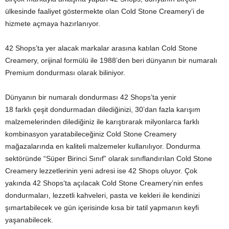
ülkesinde faaliyet göstermekte olan Cold Stone Creamery’i de
hizmete açmaya hazırlanıyor.
42 Shops’ta yer alacak markalar arasına katılan Cold Stone
Creamery, orijinal formülü ile 1988’den beri dünyanın bir numaralı
Premium dondurması olarak biliniyor.
Dünyanın bir numaralı dondurması 42 Shops’ta yenir
18 farklı çeşit dondurmadan dilediğinizi, 30’dan fazla karışım
malzemelerinden dilediğiniz ile karıştırarak milyonlarca farklı
kombinasyon yaratabileceğiniz Cold Stone Creamery
mağazalarında en kaliteli malzemeler kullanılıyor. Dondurma
sektöründe “Süper Birinci Sınıf” olarak sınıflandırılan Cold Stone
Creamery lezzetlerinin yeni adresi ise 42 Shops oluyor. Çok
yakında 42 Shops‘ta açılacak Cold Stone Creamery’nin enfes
dondurmaları, lezzetli kahveleri, pasta ve kekleri ile kendinizi
şımartabilecek ve gün içerisinde kısa bir tatil yapmanın keyfi
yaşanabilecek.