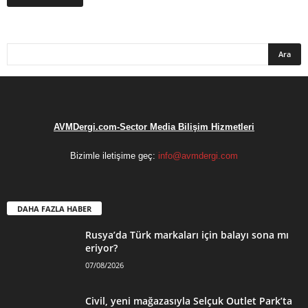
AVMDergi.com-Sector Media Bilişim Hizmetleri
Bizimle iletişime geç:
info@avmdergi.com
DAHA FAZLA HABER
Rusya’da Türk markaları için balayı sona mı
eriyor?
07/08/2026
Civil, yeni mağazasıyla Selçuk Outlet Park’ta