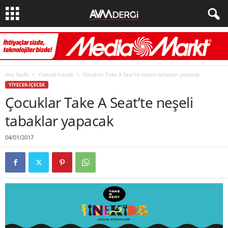
Ana Sayfa
Yiyecek-İçecek
Çocuklar Take A Seat’te neşeli tabaklar yapacak
YIYECEK-İÇECEK
Çocuklar Take A Seat’te neşeli
tabaklar yapacak
04/01/2017