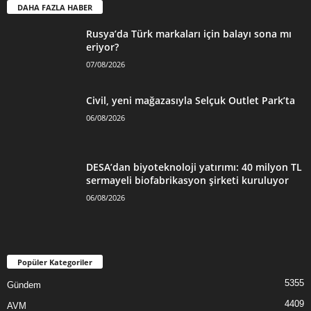
DAHA FAZLA HABER
Rusya’da Türk markaları için balayı sona mı
eriyor?
07/08/2026
Civil, yeni mağazasıyla Selçuk Outlet Park’ta
06/08/2026
DESA’dan biyoteknoloji yatırımı: 40 milyon TL
sermayeli biofabrikasyon şirketi kuruluyor
06/08/2026
Popüler Kategoriler
5355
Gündem
4409
AVM