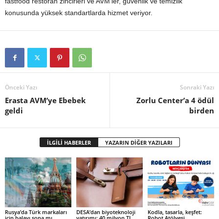
fastfood restoran zincirleri ve AVM’ler, güvenlik ve temizlik
konusunda yüksek standartlarda hizmet veriyor.
Önceki Yazı
Sonraki Yazı
Erasta AVM’ye Ebebek
Zorlu Center’a 4 ödül
geldi
birden
İLGİLİ HABERLER
YAZARIN DİĞER YAZILARI
Rusya’da Türk markaları
DESA’dan biyoteknoloji
Kodla, tasarla, keşfet:
için balayı sona mı
yatırımı: 40 milyon TL
Robot Atölyesi