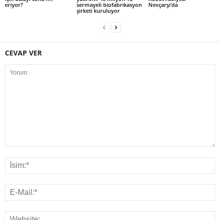
eriyor?
sermayeli biofabrikasyon
Nevçarşı’da
şirketi kuruluyor
CEVAP VER