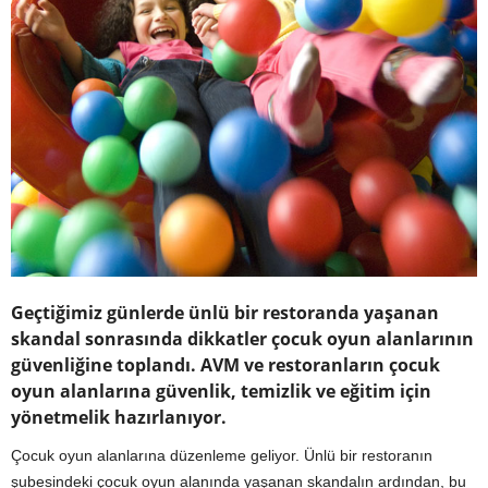
Geçtiğimiz günlerde ünlü bir restoranda yaşanan
skandal sonrasında dikkatler çocuk oyun alanlarının
güvenliğine toplandı. AVM ve restoranların çocuk
oyun alanlarına güvenlik, temizlik ve eğitim için
yönetmelik hazırlanıyor.
Çocuk oyun alanlarına düzenleme geliyor. Ünlü bir restoranın
şubesindeki çocuk oyun alanında yaşanan skandalın ardından, bu