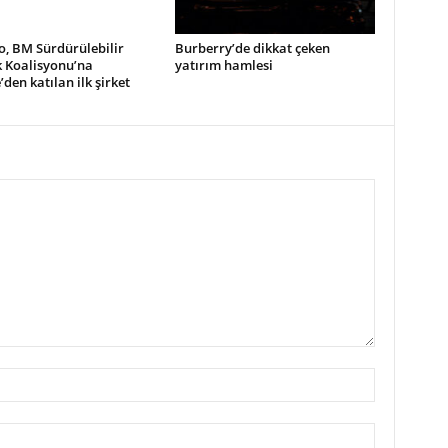
, BM Sürdürülebilir
Burberry’de dikkat çeken
k Koalisyonu’na
yatırım hamlesi
’den katılan ilk şirket