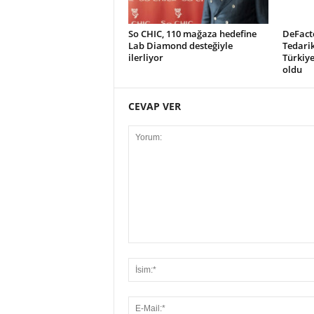
So CHIC, 110 mağaza hedefine
DeFacto
Lab Diamond desteğiyle
Tedari
ilerliyor
Türkiye
oldu
CEVAP VER