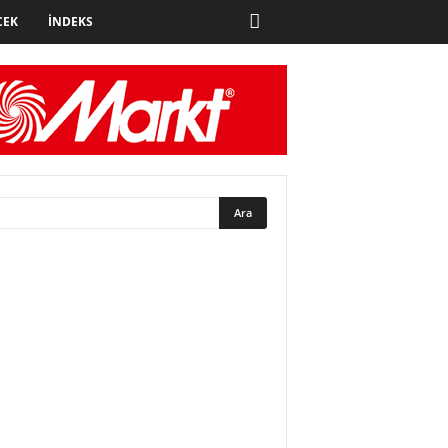
CEK
İNDEKS