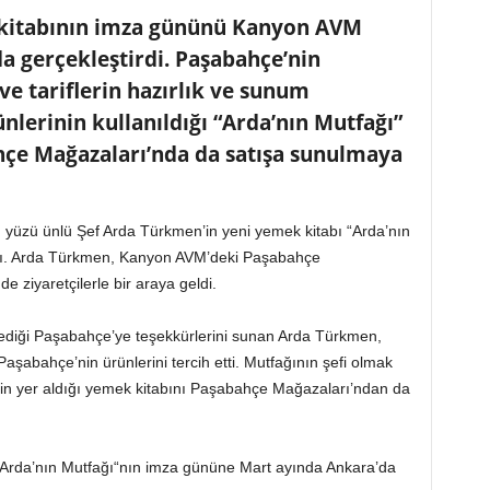
kitabının imza gününü Kanyon AVM
a gerçekleştirdi. Paşabahçe’nin
e tariflerin hazırlık ve sunum
lerinin kullanıldığı “Arda’nın Mutfağı”
hçe Mağazaları’nda da satışa sunulmaya
 yüzü ünlü Şef Arda Türkmen’in yeni yemek kitabı “Arda’nın
ptı. Arda Türkmen, Kanyon AVM’deki Paşabahçe
 ziyaretçilerle bir araya geldi.
elediği Paşabahçe’ye teşekkürlerini sunan Arda Türkmen,
Paşabahçe’nin ürünlerini tercih etti. Mutfağının şefi olmak
tarifin yer aldığı yemek kitabını Paşabahçe Mağazaları’ndan da
“Arda’nın Mutfağı“nın imza gününe Mart ayında Ankara’da