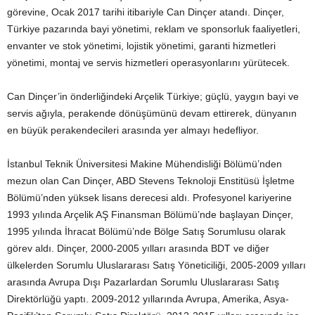
görevine, Ocak 2017 tarihi itibariyle Can Dinçer atandı. Dinçer,
Türkiye pazarında bayi yönetimi, reklam ve sponsorluk faaliyetleri,
envanter ve stok yönetimi, lojistik yönetimi, garanti hizmetleri
yönetimi, montaj ve servis hizmetleri operasyonlarını yürütecek.
Can Dinçer’in önderliğindeki Arçelik Türkiye; güçlü, yaygın bayi ve
servis ağıyla, perakende dönüşümünü devam ettirerek, dünyanın
en büyük perakendecileri arasında yer almayı hedefliyor.
İstanbul Teknik Üniversitesi Makine Mühendisliği Bölümü’nden
mezun olan Can Dinçer, ABD Stevens Teknoloji Enstitüsü İşletme
Bölümü’nden yüksek lisans derecesi aldı. Profesyonel kariyerine
1993 yılında Arçelik AŞ Finansman Bölümü’nde başlayan Dinçer,
1995 yılında İhracat Bölümü’nde Bölge Satış Sorumlusu olarak
görev aldı. Dinçer, 2000-2005 yılları arasında BDT ve diğer
ülkelerden Sorumlu Uluslararası Satış Yöneticiliği, 2005-2009 yılları
arasında Avrupa Dışı Pazarlardan Sorumlu Uluslararası Satış
Direktörlüğü yaptı. 2009-2012 yıllarında Avrupa, Amerika, Asya-