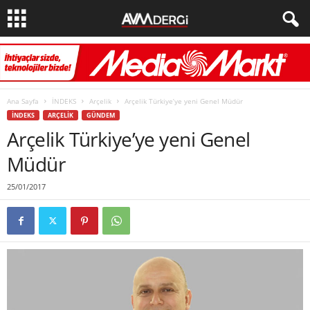
Ana Sayfa
İNDEKS
Arçelik
Arçelik Türkiye’ye yeni Genel Müdür
İNDEKS
ARÇELIK
GÜNDEM
Arçelik Türkiye’ye yeni Genel
Müdür
25/01/2017