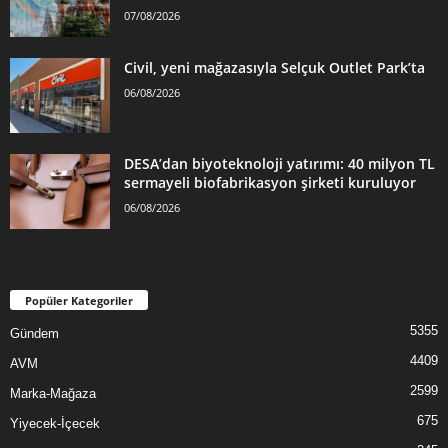
07/08/2026
Civil, yeni mağazasıyla Selçuk Outlet Park’ta
06/08/2026
DESA’dan biyoteknoloji yatırımı: 40 milyon TL
sermayeli biofabrikasyon şirketi kuruluyor
06/08/2026
Popüler Kategoriler
5355
Gündem
4409
AVM
2599
Marka-Mağaza
675
Yiyecek-İçecek