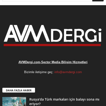
AVMDergi.com-Sector Media Bilişim Hizmetleri
Bizimle iletişime geç:
info@avmdergi.com
DAHA FAZLA HABER
Rusya’da Türk markaları için balayı sona mı
eriyor?