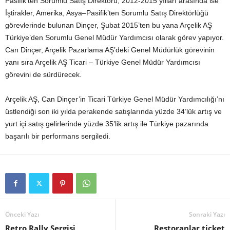
Pasifik’ten Sorumlu Satış Direktörü, 2012-2015 yılları arasında ise
İştirakler, Amerika, Asya–Pasifik’ten Sorumlu Satış Direktörlüğü
görevlerinde bulunan Dinçer, Şubat 2015’ten bu yana Arçelik AŞ
Türkiye’den Sorumlu Genel Müdür Yardımcısı olarak görev yapıyor.
Can Dinçer, Arçelik Pazarlama AŞ’deki Genel Müdürlük görevinin
yanı sıra Arçelik AŞ Ticari – Türkiye Genel Müdür Yardımcısı
görevini de sürdürecek.
Arçelik AŞ, Can Dinçer’in Ticari Türkiye Genel Müdür Yardımcılığı’nı
üstlendiği son iki yılda perakende satışlarında yüzde 34’lük artış ve
yurt içi satış gelirlerinde yüzde 35’lik artış ile Türkiye pazarında
başarılı bir performans sergiledi.
Önceki Yazı
Sonraki Yazı
Retro Rally Sergisi
Restoranlar ticket