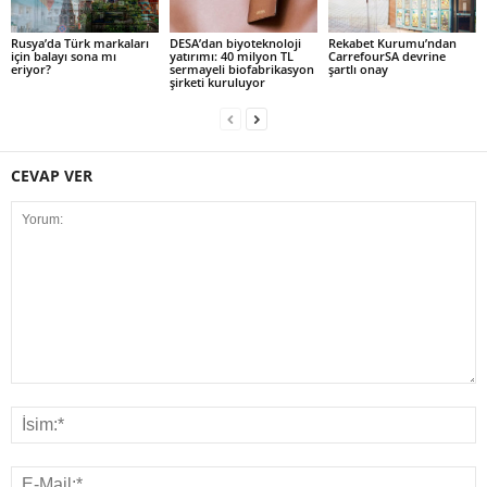
Rusya’da Türk markaları
DESA’dan biyoteknoloji
Rekabet Kurumu’ndan
için balayı sona mı
yatırımı: 40 milyon TL
CarrefourSA devrine
eriyor?
sermayeli biofabrikasyon
şartlı onay
şirketi kuruluyor
CEVAP VER