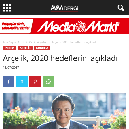
Ana Sayfa
İNDEKS
Arçelik
Arçelik, 2020 hedeflerini açıkladı
İNDEKS
ARÇELIK
GÜNDEM
Arçelik, 2020 hedeflerini açıkladı
11/07/2017