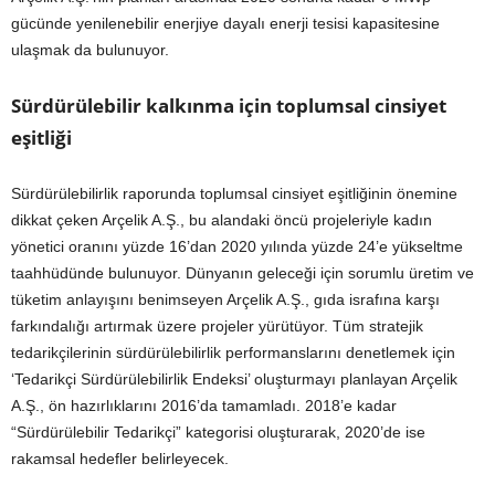
gücünde yenilenebilir enerjiye dayalı enerji tesisi kapasitesine
ulaşmak da bulunuyor.
Sürdürülebilir kalkınma için toplumsal cinsiyet
eşitliği
Sürdürülebilirlik raporunda toplumsal cinsiyet eşitliğinin önemine
dikkat çeken Arçelik A.Ş., bu alandaki öncü projeleriyle kadın
yönetici oranını yüzde 16’dan 2020 yılında yüzde 24’e yükseltme
taahhüdünde bulunuyor. Dünyanın geleceği için sorumlu üretim ve
tüketim anlayışını benimseyen Arçelik A.Ş., gıda israfına karşı
farkındalığı artırmak üzere projeler yürütüyor. Tüm stratejik
tedarikçilerinin sürdürülebilirlik performanslarını denetlemek için
‘Tedarikçi Sürdürülebilirlik Endeksi’ oluşturmayı planlayan Arçelik
A.Ş., ön hazırlıklarını 2016’da tamamladı. 2018’e kadar
“Sürdürülebilir Tedarikçi” kategorisi oluşturarak, 2020’de ise
rakamsal hedefler belirleyecek.