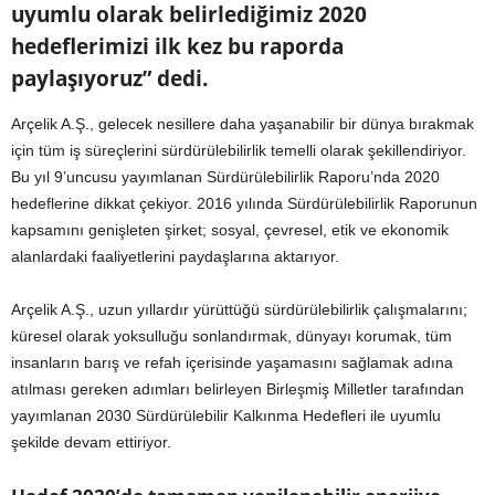
uyumlu olarak belirlediğimiz 2020
hedeflerimizi ilk kez bu raporda
paylaşıyoruz” dedi.
Arçelik A.Ş., gelecek nesillere daha yaşanabilir bir dünya bırakmak
için tüm iş süreçlerini sürdürülebilirlik temelli olarak şekillendiriyor.
Bu yıl 9’uncusu yayımlanan Sürdürülebilirlik Raporu’nda 2020
hedeflerine dikkat çekiyor. 2016 yılında Sürdürülebilirlik Raporunun
kapsamını genişleten şirket; sosyal, çevresel, etik ve ekonomik
alanlardaki faaliyetlerini paydaşlarına aktarıyor.
Arçelik A.Ş., uzun yıllardır yürüttüğü sürdürülebilirlik çalışmalarını;
küresel olarak yoksulluğu sonlandırmak, dünyayı korumak, tüm
insanların barış ve refah içerisinde yaşamasını sağlamak adına
atılması gereken adımları belirleyen Birleşmiş Milletler tarafından
yayımlanan 2030 Sürdürülebilir Kalkınma Hedefleri ile uyumlu
şekilde devam ettiriyor.