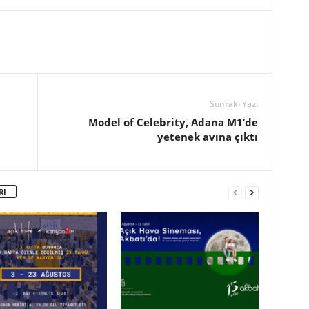
Sonraki Yazı
Model of Celebrity, Adana M1’de
yetenek avına çıktı
RI