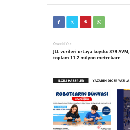
Önceki Yazı
JLL verileri ortaya koydu: 379 AVM,
toplam 11.2 milyon metrekare
İLGİLİ HABERLER
YAZARIN DİĞER YAZILA