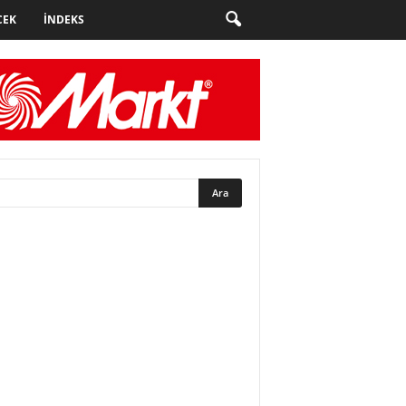
CEK
İNDEKS