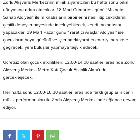
Zorlu Alışveriş Merkezi’nin minik ziyaretçileri bu hafta sonu bilim
dünyasına adım atacaklar. 18 Mart Cumartesi günü “Mıknatıs
Sanatı Atölyesi” ile mıknatısların birbirlerini nasıl itip çektiklerini
çeşitli deneyler sayesinde inceleyebilecek, kendi mıknatısını
yapacaklar. 19 Mart Pazar günü “Yaratıcı Araçlar Atölyesi” ise
çocukların hayal gücünü ve içlerindeki yaratıcı enerjiyi harekete
geçirecek, yeni buluşlar yapmaya teşvik edecek.
Ücretsiz olan çocuk etkinlikleri, 12.00-14.00 saatleri arasında Zorlu
Alışveriş Merkezi Metro Katı Çocuk Etkinlik Alanı’nda
gerçekleşecek.
Her hafta sonu 12.00-18.30 saatleri arasında farklı grupların canlı
müzik performansları ile Zorlu Alışveriş Merkezi’nde eğlence devam
ediyor.