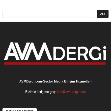
AVMDergi.com-Sector Media Bilişim Hizmetleri
Bizimle iletişime geç:
info@avmdergi.com
DAHA FAZLA HABER