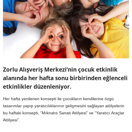
Zorlu Alışveriş Merkezi’nin çocuk etkinlik
alanında her hafta sonu birbirinden eğlenceli
etkinlikler düzenleniyor.
Her hafta yenilenen konsepti ile çocukların kendilerine özgü
tasarımlar yapıp yaratıcılıklarının gelişmesini sağlayan atölyelerin
bu haftaki konsepti, “Mıknatıs Sanatı Atölyesi” ve “Yaratıcı Araçlar
Atölyesi”.