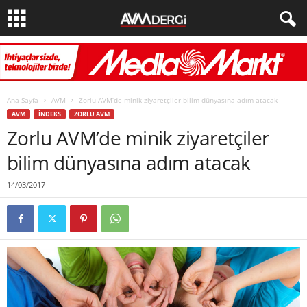
Ana Sayfa
AVM
Zorlu AVM’de minik ziyaretçiler bilim dünyasına adım atacak
AVM
İNDEKS
ZORLU AVM
Zorlu AVM’de minik ziyaretçiler
bilim dünyasına adım atacak
14/03/2017