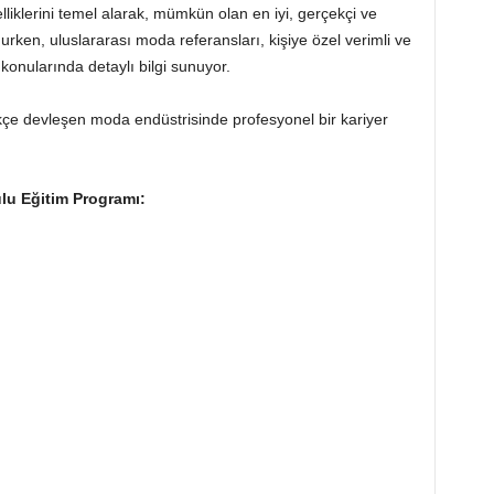
elliklerini temel alarak, mümkün olan en iyi, gerçekçi ve
ken, uluslararası moda referansları, kişiye özel verimli ve
a konularında detaylı bilgi sunuyor.
e devleşen moda endüstrisinde profesyonel bir kariyer
u Eğitim Programı: