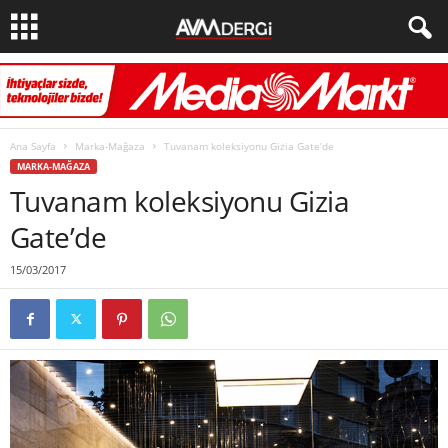
Ana Sayfa
Marka-Mağaza
Tuvanam koleksiyonu Gizia Gate’de
MARKA-MAĞAZA
Tuvanam koleksiyonu Gizia
Gate’de
15/03/2017