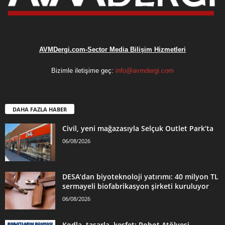
AVMDergi.com-Sector Media Bilişim Hizmetleri
Bizimle iletişime geç:
info@avmdergi.com
DAHA FAZLA HABER
Civil, yeni mağazasıyla Selçuk Outlet Park’ta
06/08/2026
DESA’dan biyoteknoloji yatırımı: 40 milyon TL
sermayeli biofabrikasyon şirketi kuruluyor
06/08/2026
Kodla, tasarla, keşfet: Robot Atölyesi