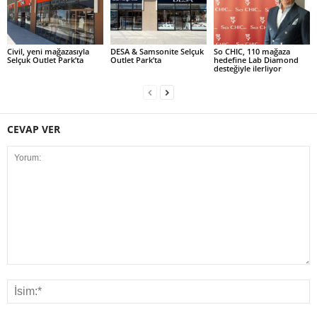
Civil, yeni mağazasıyla
DESA & Samsonite Selçuk
So CHIC, 110 mağaza
Selçuk Outlet Park’ta
Outlet Park’ta
hedefine Lab Diamond
desteğiyle ilerliyor
CEVAP VER