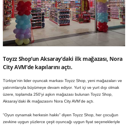
Toyzz Shop’un Aksaray’daki ilk mağazası, Nora
City AVM’de kapılarını açtı.
Türkiye’nin lider oyuncak markası Toyzz Shop, yeni mağazaları ve
yatırımlarıyla büyümeye devam ediyor. Yurt içi ve yurt dışı olmak
üzere, toplamda 250’yi aşkın mağazası bulunan Toyzz Shop,
Aksaray’daki ilk mağazasını Nora City AVM’de açtı.
“Oyun oynamak herkesin hakkı” diyen Toyzz Shop, her çocuğun
zevkine uygun yüzlerce çeşit oyuncağı uygun fiyat seçenekleriyle