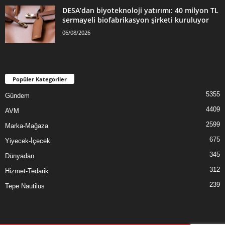
DESA’dan biyoteknoloji yatırımı: 40 milyon TL
sermayeli biofabrikasyon şirketi kuruluyor
06/08/2026
Popüler Kategoriler
5355
Gündem
4409
AVM
2599
Marka-Mağaza
675
Yiyecek-İçecek
345
Dünyadan
312
Hizmet-Tedarik
239
Tepe Nautilus