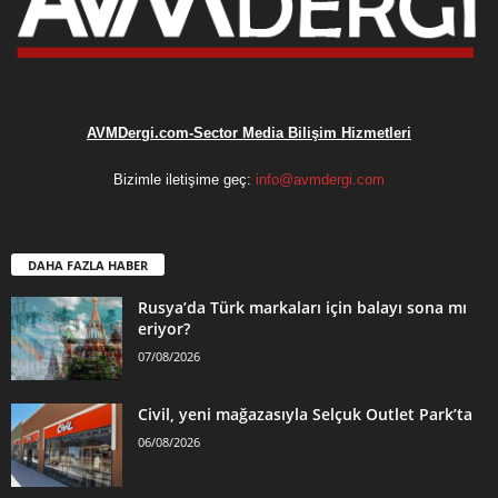
AVMDergi.com-Sector Media Bilişim Hizmetleri
Bizimle iletişime geç:
info@avmdergi.com
DAHA FAZLA HABER
Rusya’da Türk markaları için balayı sona mı
eriyor?
07/08/2026
Civil, yeni mağazasıyla Selçuk Outlet Park’ta
06/08/2026