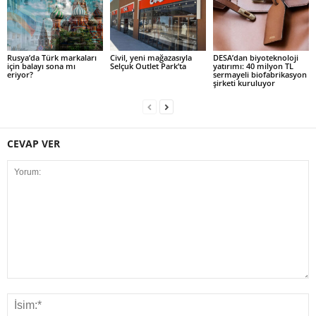
Rusya’da Türk markaları
Civil, yeni mağazasıyla
DESA’dan biyoteknoloji
için balayı sona mı
Selçuk Outlet Park’ta
yatırımı: 40 milyon TL
eriyor?
sermayeli biofabrikasyon
şirketi kuruluyor
CEVAP VER