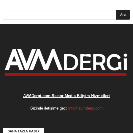
AVMDergi.com-Sector Media Bilişim Hizmetleri
Bizimle iletişime geç:
info@avmdergi.com
DAHA FAZLA HABER