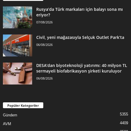
Rusya’da Türk markaları için balayı sona mı
eriyor?
07/08/2026
Civil, yeni mağazasıyla Selçuk Outlet Park’ta
06/08/2026
DESA’dan biyoteknoloji yatırımı: 40 milyon TL
sermayeli biofabrikasyon şirketi kuruluyor
06/08/2026
Popüler Kategoriler
5355
Gündem
4409
AVM