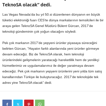
TeknoSA olacak” dedi.
Las Vegas Nevada’da bu yıl 50.si düzenlenen dünyanın en büyük
tüketici elektroniği fuarı CES’te dünya markalarının temsilcileri ile bir
araya gelen TeknoSA Genel Müdürü Bülent Gürcan, 2017’de
teknoloji gündeminin çok yoğun olacağını söyledi.
Pek çok markanın 2017’de yepyeni ürünler piyasaya süreceğini
belirten Gürcan, “Hayatın farklı alanlarında yeni ürünler görmeye
devam edeceğiz. Biz de TeknoSA olarak, hem teknoloji
ürünlerindeki gelişmelerin yaratacağı hareketlilik hem de yenilikçi
hizmetlerimiz ve uygulamalarımız ile değer yaratmaya devam
edeceğiz. Pek çok markanın yepyeni ürünlerini yeni yılda tüm satış
kanallarından Türkiye ile buluşturacağız. 2017’de teknolojide tek
adres yine TeknoSA olacak” dedi.