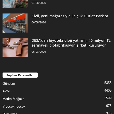
07/08/2026
Civil, yeni mağazasıyla Selçuk Outlet Park’ta
06/08/2026
DESA’dan biyoteknoloji yatırımı: 40 milyon TL
sermayeli biofabrikasyon şirketi kuruluyor
06/08/2026
Popüler Kategoriler
5355
Gündem
4409
AVM
2599
Marka-Mağaza
675
Yiyecek-İçecek
345