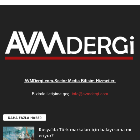
AVMDergi.com-Sector Media Bilişim Hizmetleri
Bizimle iletişime geç:
info@avmdergi.com
DAHA FAZLA HABER
Rusya’da Türk markaları için balayı sona mı
eriyor?