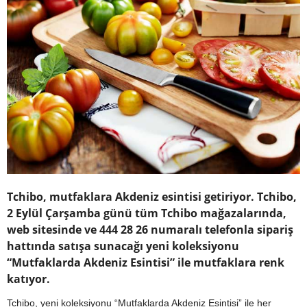
Tchibo, mutfaklara Akdeniz esintisi getiriyor. Tchibo,
2 Eylül Çarşamba günü tüm Tchibo mağazalarında,
web sitesinde ve 444 28 26 numaralı telefonla sipariş
hattında satışa sunacağı yeni koleksiyonu
“Mutfaklarda Akdeniz Esintisi” ile mutfaklara renk
katıyor.
Tchibo, yeni koleksiyonu “Mutfaklarda Akdeniz Esintisi” ile her