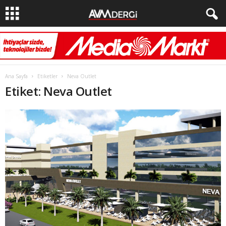
Ana Sayfa
Etiketler
Neva Outlet
Etiket: Neva Outlet