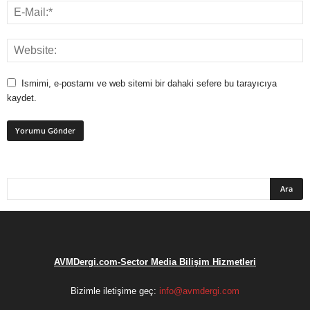
Ismimi, e-postamı ve web sitemi bir dahaki sefere bu tarayıcıya
kaydet.
AVMDergi.com-Sector Media Bilişim Hizmetleri
Bizimle iletişime geç:
info@avmdergi.com