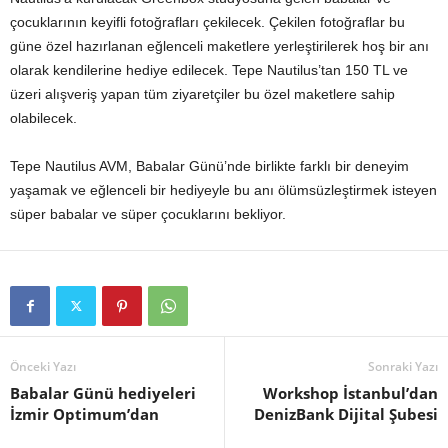
çocuklarının keyifli fotoğrafları çekilecek. Çekilen fotoğraflar bu
güne özel hazırlanan eğlenceli maketlere yerleştirilerek hoş bir anı
olarak kendilerine hediye edilecek. Tepe Nautilus’tan 150 TL ve
üzeri alışveriş yapan tüm ziyaretçiler bu özel maketlere sahip
olabilecek.
Tepe Nautilus AVM, Babalar Günü’nde birlikte farklı bir deneyim
yaşamak ve eğlenceli bir hediyeyle bu anı ölümsüzleştirmek isteyen
süper babalar ve süper çocuklarını bekliyor.
Önceki Yazı
Sonraki Yazı
Babalar Günü hediyeleri
Workshop İstanbul’dan
İzmir Optimum’dan
DenizBank Dijital Şubesi