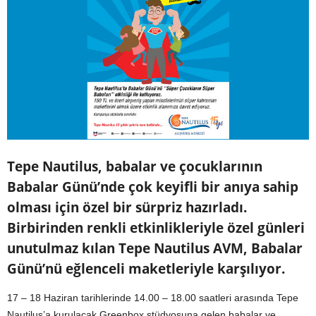
Tepe Nautilus, babalar ve çocuklarının
Babalar Günü’nde çok keyifli bir anıya sahip
olması için özel bir sürpriz hazırladı.
Birbirinden renkli etkinlikleriyle özel günleri
unutulmaz kılan Tepe Nautilus AVM, Babalar
Günü’nü eğlenceli maketleriyle karşılıyor.
17 – 18 Haziran tarihlerinde 14.00 – 18.00 saatleri arasında Tepe
Nautilus’a kurulacak Greenbox stüdyosuna gelen babalar ve