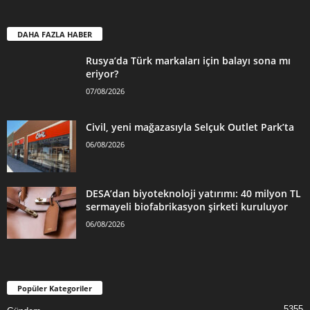
DAHA FAZLA HABER
Rusya’da Türk markaları için balayı sona mı
eriyor?
07/08/2026
Civil, yeni mağazasıyla Selçuk Outlet Park’ta
06/08/2026
DESA’dan biyoteknoloji yatırımı: 40 milyon TL
sermayeli biofabrikasyon şirketi kuruluyor
06/08/2026
Popüler Kategoriler
5355