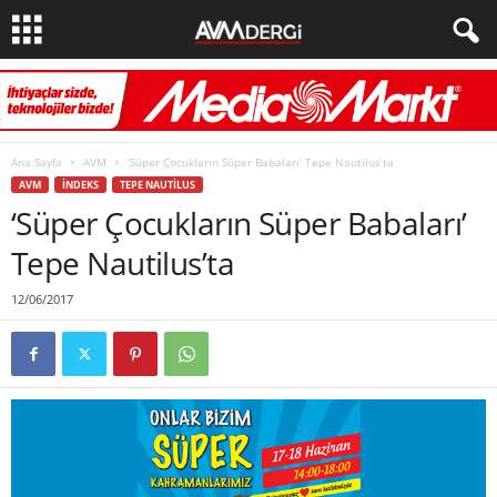
Ana Sayfa
AVM
‘Süper Çocukların Süper Babaları’ Tepe Nautilus’ta
AVM
İNDEKS
TEPE NAUTILUS
‘Süper Çocukların Süper Babaları’
Tepe Nautilus’ta
12/06/2017