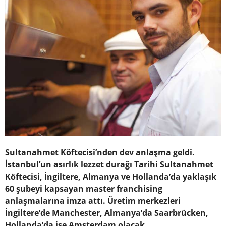
Sultanahmet Köftecisi’nden dev anlaşma geldi.
İstanbul’un asırlık lezzet durağı Tarihi Sultanahmet
Köftecisi, İngiltere, Almanya ve Hollanda’da yaklaşık
60 şubeyi kapsayan master franchising
anlaşmalarına imza attı. Üretim merkezleri
İngiltere’de Manchester, Almanya’da Saarbrücken,
Hollanda’da ise Amsterdam olacak.