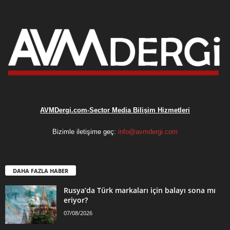
AVMDergi.com-Sector Media Bilişim Hizmetleri
Bizimle iletişime geç:
info@avmdergi.com
DAHA FAZLA HABER
Rusya’da Türk markaları için balayı sona mı
eriyor?
07/08/2026