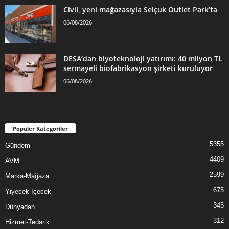
Civil, yeni mağazasıyla Selçuk Outlet Park’ta
06/08/2026
DESA’dan biyoteknoloji yatırımı: 40 milyon TL
sermayeli biofabrikasyon şirketi kuruluyor
06/08/2026
Popüler Kategoriler
5355
Gündem
4409
AVM
2599
Marka-Mağaza
675
Yiyecek-İçecek
345
Dünyadan
312
Hizmet-Tedarik