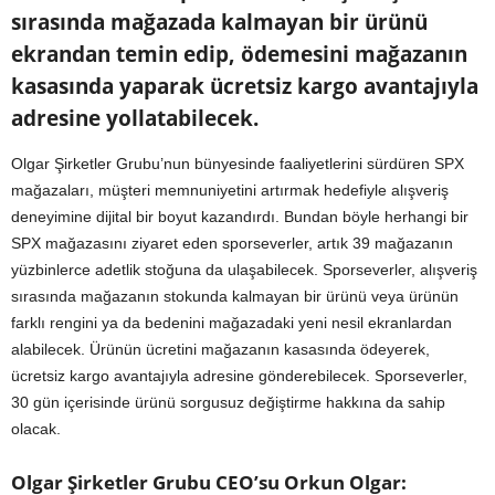
sırasında mağazada kalmayan bir ürünü
ekrandan temin edip, ödemesini mağazanın
kasasında yaparak ücretsiz kargo avantajıyla
adresine yollatabilecek.
Olgar Şirketler Grubu’nun bünyesinde faaliyetlerini sürdüren SPX
mağazaları, müşteri memnuniyetini artırmak hedefiyle alışveriş
deneyimine dijital bir boyut kazandırdı. Bundan böyle herhangi bir
SPX mağazasını ziyaret eden sporseverler, artık 39 mağazanın
yüzbinlerce adetlik stoğuna da ulaşabilecek. Sporseverler, alışveriş
sırasında mağazanın stokunda kalmayan bir ürünü veya ürünün
farklı rengini ya da bedenini mağazadaki yeni nesil ekranlardan
alabilecek. Ürünün ücretini mağazanın kasasında ödeyerek,
ücretsiz kargo avantajıyla adresine gönderebilecek. Sporseverler,
30 gün içerisinde ürünü sorgusuz değiştirme hakkına da sahip
olacak.
Olgar Şirketler Grubu CEO’su Orkun Olgar: