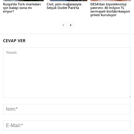
Rusya’da Türk markaları
Civil, yeni mağazasıyla
DESA’dan biyoteknoloji
için balayı sona mı
Selçuk Outlet Park’ta
yatırımı: 40 milyon TL
eriyor?
sermayeli biofabrikasyon
şirketi kuruluyor
CEVAP VER