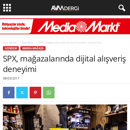
Ana Sayfa
Gündem
SPX, mağazalarında dijital alışveriş deneyimi
GÜNDEM
MARKA-MAĞAZA
SPX, mağazalarında dijital alışveriş
deneyimi
08/03/2017