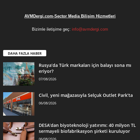
AVMDergi.com-Sector Media Bilişim Hizmetleri
Bizimle iletişime geç:
info@avmdergi.com
DAHA FAZLA HABER
Rusya’da Türk markaları için balayı sona mı
eriyor?
07/08/2026
Civil, yeni mağazasıyla Selçuk Outlet Park’ta
06/08/2026
DESA’dan biyoteknoloji yatırımı: 40 milyon TL
sermayeli biofabrikasyon şirketi kuruluyor
06/08/2026