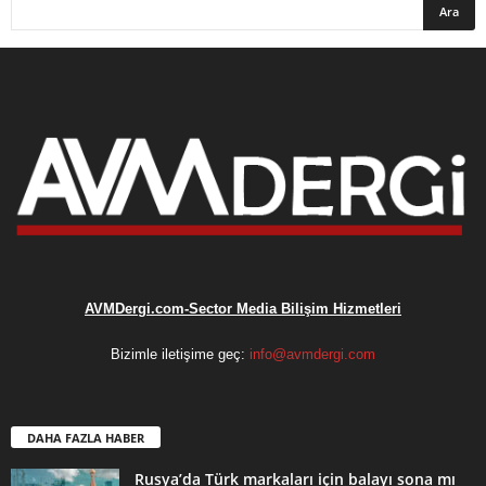
AVMDergi.com-Sector Media Bilişim Hizmetleri
Bizimle iletişime geç:
info@avmdergi.com
DAHA FAZLA HABER
Rusya’da Türk markaları için balayı sona mı