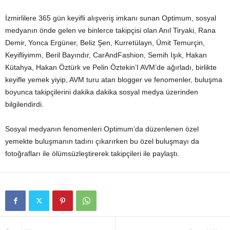
İzmirlilere 365 gün keyifli alışveriş imkanı sunan Optimum, sosyal
medyanın önde gelen ve binlerce takipçisi olan Anıl Tiryaki, Rana
Demir, Yonca Ergüner, Beliz Şen, Kurretülayn, Ümit Temurçin,
Keyifliyimm, Beril Bayındır, CarAndFashion, Semih Işık, Hakan
Kütahya, Hakan Öztürk ve Pelin Öztekin’I AVM’de ağırladı, birlikte
keyifle yemek yiyip, AVM turu atan blogger ve fenomenler, buluşma
boyunca takipçilerini dakika dakika sosyal medya üzerinden
bilgilendirdi.
Sosyal medyanın fenomenleri Optimum’da düzenlenen özel
yemekte buluşmanın tadını çıkarırken bu özel buluşmayı da
fotoğrafları ile ölümsüzleştirerek takipçileri ile paylaştı.