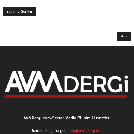
AVMDergi.com-Sector Media Bilişim Hizmetleri
Bizimle iletişime geç:
info@avmdergi.com