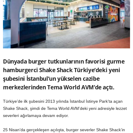
Dünyada burger tutkunlarının favorisi gurme
hamburgerci Shake Shack Türkiye’deki yeni
şubesini İstanbul’un yükselen cazibe
merkezlerinden Tema World AVM’de açtı.
Türkiye’de ilk şubesini 2013 yılında İstanbul İstinye Park’ta açan
Shake Shack, şimdi de Tema World AVM’deki yeni adresiyle lezzet
severleri ağırlamaya devam ediyor.
25 Nisan’da gerçekleşen açılışta, burger severler Shake Shack’in