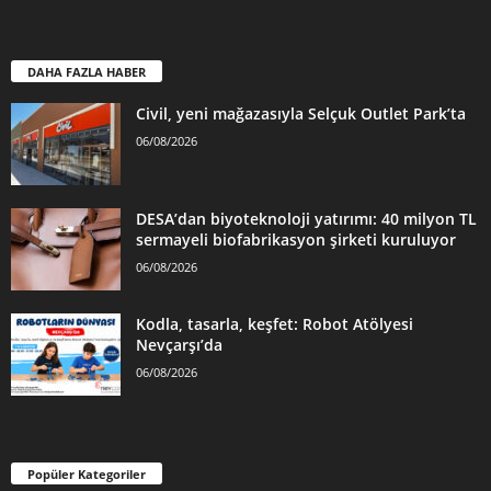
DAHA FAZLA HABER
Civil, yeni mağazasıyla Selçuk Outlet Park’ta
06/08/2026
DESA’dan biyoteknoloji yatırımı: 40 milyon TL
sermayeli biofabrikasyon şirketi kuruluyor
06/08/2026
Kodla, tasarla, keşfet: Robot Atölyesi
Nevçarşı’da
06/08/2026
Popüler Kategoriler