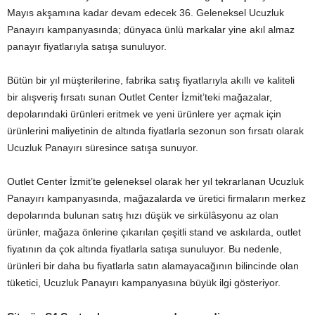
Mayıs akşamına kadar devam edecek 36. Geleneksel Ucuzluk
Panayırı kampanyasında; dünyaca ünlü markalar yine akıl almaz
panayır fiyatlarıyla satışa sunuluyor.
Bütün bir yıl müşterilerine, fabrika satış fiyatlarıyla akıllı ve kaliteli
bir alışveriş fırsatı sunan Outlet Center İzmit’teki mağazalar,
depolarındaki ürünleri eritmek ve yeni ürünlere yer açmak için
ürünlerini maliyetinin de altında fiyatlarla sezonun son fırsatı olarak
Ucuzluk Panayırı süresince satışa sunuyor.
Outlet Center İzmit’te geleneksel olarak her yıl tekrarlanan Ucuzluk
Panayırı kampanyasında, mağazalarda ve üretici firmaların merkez
depolarında bulunan satış hızı düşük ve sirkülâsyonu az olan
ürünler, mağaza önlerine çıkarılan çeşitli stand ve askılarda, outlet
fiyatının da çok altında fiyatlarla satışa sunuluyor. Bu nedenle,
ürünleri bir daha bu fiyatlarla satın alamayacağının bilincinde olan
tüketici, Ucuzluk Panayırı kampanyasına büyük ilgi gösteriyor.