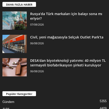
DAHA FAZLA HABER
Rusya’da Türk markaları için balayı sona mı
eriyor?
07/08/2026
Civil, yeni mağazasıyla Selçuk Outlet Park’ta
06/08/2026
DESA’dan biyoteknoloji yatırımı: 40 milyon TL
sermayeli biofabrikasyon şirketi kuruluyor
06/08/2026
Popüler Kategoriler
5355
Gündem
4409