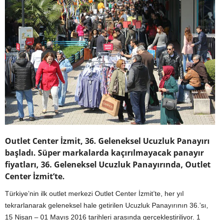
Outlet Center İzmit, 36. Geleneksel Ucuzluk Panayırı
başladı. Süper markalarda kaçırılmayacak panayır
fiyatları, 36. Geleneksel Ucuzluk Panayırında, Outlet
Center İzmit’te.
Türkiye’nin ilk outlet merkezi Outlet Center İzmit’te, her yıl
tekrarlanarak geleneksel hale getirilen Ucuzluk Panayırının 36.’sı,
15 Nisan – 01 Mayıs 2016 tarihleri arasında gerçekleştiriliyor. 1