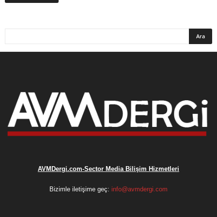
AVMDergi.com-Sector Media Bilişim Hizmetleri
Bizimle iletişime geç:
info@avmdergi.com