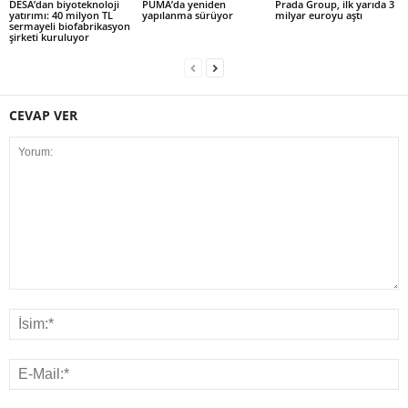
DESA’dan biyoteknoloji
PUMA’da yeniden
Prada Group, ilk yarıda 3
yatırımı: 40 milyon TL
yapılanma sürüyor
milyar euroyu aştı
sermayeli biofabrikasyon
şirketi kuruluyor
CEVAP VER