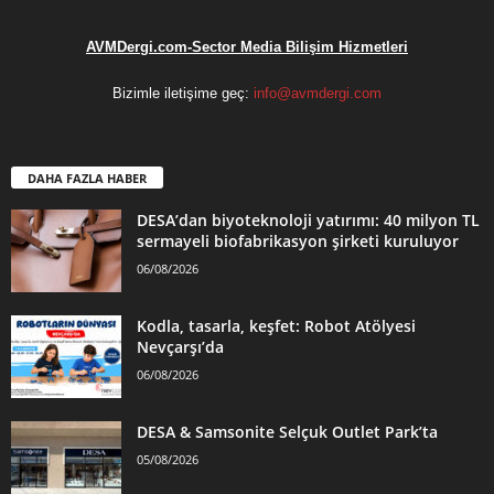
AVMDergi.com-Sector Media Bilişim Hizmetleri
Bizimle iletişime geç:
info@avmdergi.com
DAHA FAZLA HABER
DESA’dan biyoteknoloji yatırımı: 40 milyon TL
sermayeli biofabrikasyon şirketi kuruluyor
06/08/2026
Kodla, tasarla, keşfet: Robot Atölyesi
Nevçarşı’da
06/08/2026
DESA & Samsonite Selçuk Outlet Park’ta
05/08/2026