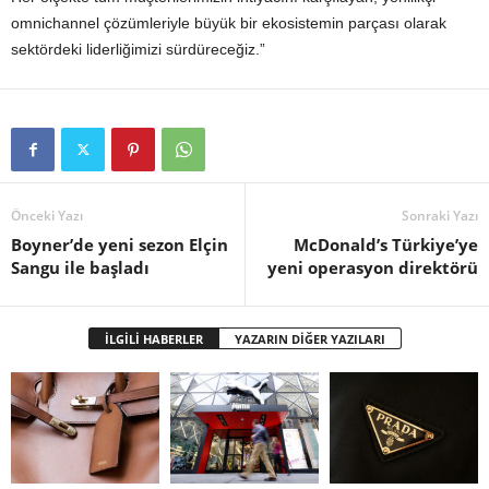
omnichannel çözümleriyle büyük bir ekosistemin parçası olarak
sektördeki liderliğimizi sürdüreceğiz.”
Önceki Yazı
Sonraki Yazı
Boyner’de yeni sezon Elçin
McDonald’s Türkiye’ye
Sangu ile başladı
yeni operasyon direktörü
İLGİLİ HABERLER
YAZARIN DİĞER YAZILARI