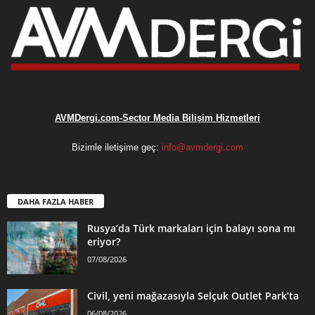
AVMDergi.com-Sector Media Bilişim Hizmetleri
Bizimle iletişime geç:
info@avmdergi.com
DAHA FAZLA HABER
Rusya’da Türk markaları için balayı sona mı
eriyor?
07/08/2026
Civil, yeni mağazasıyla Selçuk Outlet Park’ta
06/08/2026