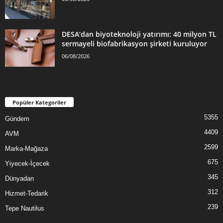
DESA’dan biyoteknoloji yatırımı: 40 milyon TL
sermayeli biofabrikasyon şirketi kuruluyor
06/08/2026
Popüler Kategoriler
5355
Gündem
4409
AVM
2599
Marka-Mağaza
675
Yiyecek-İçecek
345
Dünyadan
312
Hizmet-Tedarik
239
Tepe Nautilus