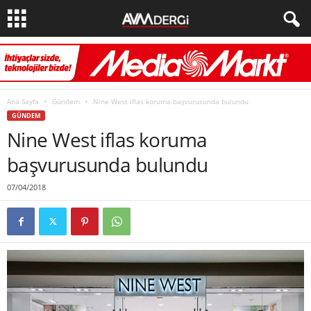
Ana Sayfa
Gündem
Nine West iflas koruma başvurusunda bulundu
GÜNDEM
Nine West iflas koruma
başvurusunda bulundu
07/04/2018