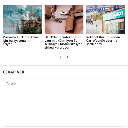
Rusya’da Türk markaları
DESA’dan biyoteknoloji
Rekabet Kurumu’ndan
için balayı sona mı
yatırımı: 40 milyon TL
CarrefourSA devrine
eriyor?
sermayeli biofabrikasyon
şartlı onay
şirketi kuruluyor
CEVAP VER