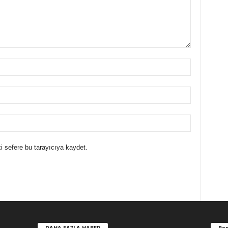
i sefere bu tarayıcıya kaydet.
DAHA FAZLA HABER
Pop