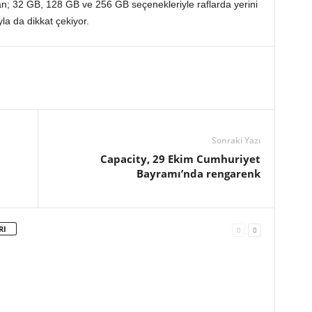
lan; 32 GB, 128 GB ve 256 GB seçenekleriyle raflarda yerini
yla da dikkat çekiyor.
Sonraki Yazı
Capacity, 29 Ekim Cumhuriyet
Bayramı’nda rengarenk
RI