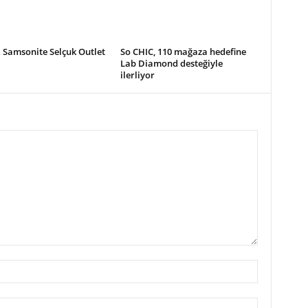
 Samsonite Selçuk Outlet
So CHIC, 110 mağaza hedefine
Lab Diamond desteğiyle
ilerliyor