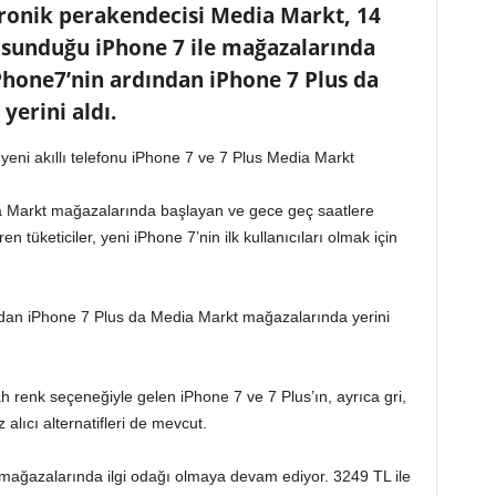
ronik perakendecisi Media Markt, 14
a sunduğu iPhone 7 ile mağazalarında
iPhone7’nin ardından iPhone 7 Plus da
erini aldı.
 yeni akıllı telefonu iPhone 7 ve 7 Plus Media Markt
ia Markt mağazalarında başlayan ve gece geç saatlere
 tüketiciler, yeni iPhone 7’nin ilk kullanıcıları olmak için
ından iPhone 7 Plus da Media Markt mağazalarında yerini
ah renk seçeneğiyle gelen iPhone 7 ve 7 Plus’ın, ayrıca gri,
lıcı alternatifleri de mevcut.
mağazalarında ilgi odağı olmaya devam ediyor. 3249 TL ile