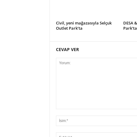
Civil, yeni mağazasıyla Selçuk
DESA &
Outlet Park’ta
Park’ta
CEVAP VER