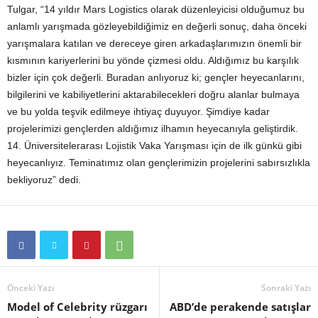
Tulgar, “14 yıldır Mars Logistics olarak düzenleyicisi olduğumuz bu
anlamlı yarışmada gözleyebildiğimiz en değerli sonuç, daha önceki
yarışmalara katılan ve dereceye giren arkadaşlarımızın önemli bir
kısmının kariyerlerini bu yönde çizmesi oldu. Aldığımız bu karşılık
bizler için çok değerli. Buradan anlıyoruz ki; gençler heyecanlarını,
bilgilerini ve kabiliyetlerini aktarabilecekleri doğru alanlar bulmaya
ve bu yolda teşvik edilmeye ihtiyaç duyuyor. Şimdiye kadar
projelerimizi gençlerden aldığımız ilhamın heyecanıyla geliştirdik.
14. Üniversitelerarası Lojistik Vaka Yarışması için de ilk günkü gibi
heyecanlıyız. Teminatımız olan gençlerimizin projelerini sabırsızlıkla
bekliyoruz” dedi.
Önceki Yazı
Sonraki Yazı
Model of Celebrity rüzgarı
ABD’de perakende satışlar