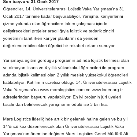
Son başvuru 31 Ocak 2017
Öğrenciler, 14. Üniversitelerarası Lojistik Vaka Yarışması’na 31
Ocak 2017 tarihine kadar başvurabiliyor. Yarışma, kariyerlerini
çizme yolunda olan öğrencilere takım çalışması içinde
geliştirecekleri projeler aracılığıyla lojistik ve tedarik zinciri
yönetimini tanıtırken kariyer planlarını da yeniden
değerlendirebilecekleri öğretici bir rekabet ortamı sunuyor.
Yarışmaya eğitim gördüğü programın adında lojistik kelimesi olan
ve olmayan lisans ve 4 yıllık yüksekokul öğrencileri ile program
adında lojistik kelimesi olan 2 yıllık meslek yüksekokul öğrencileri
katılabiliyor. Katılımın ücretsiz olduğu 14. Üniversitelerarası Lojistik
Vaka Yarışması’na www.marslogistics.com ve www.loder.org.tr
adreslerinden başvuru yapılabiliyor. En iyi projenin jüri üyeleri
tarafından belirlenecek yarışmanın ödülü ise 3 bin lira.
Mars Logistics liderliğinde artık bir gelenek haline gelen ve bu yıl
14’üncü kez düzenlenecek olan Üniversitelerarası Lojistik Vaka
Yarışması’nın önemine değinen Mars Logistics Genel Müdürü Ali