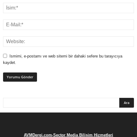
Ismimi, e-postamı ve web sitemi bir dahaki sefere bu tarayıcıya
kaydet.
AVMDergi.com-Sector Media Bilişim Hizmetleri