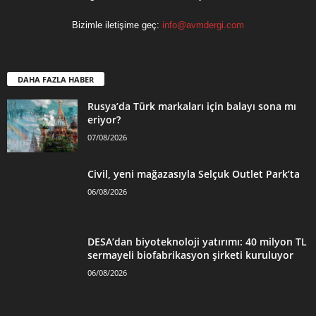
Bizimle iletişime geç:
info@avmdergi.com
DAHA FAZLA HABER
Rusya’da Türk markaları için balayı sona mı
eriyor?
07/08/2026
Civil, yeni mağazasıyla Selçuk Outlet Park’ta
06/08/2026
DESA’dan biyoteknoloji yatırımı: 40 milyon TL
sermayeli biofabrikasyon şirketi kuruluyor
06/08/2026