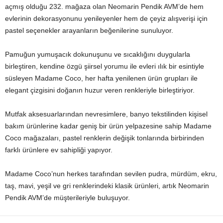
açmış olduğu 232. mağaza olan Neomarin Pendik AVM’de hem
evlerinin dekorasyonunu yenileyenler hem de çeyiz alışverişi için
pastel seçenekler arayanların beğenilerine sunuluyor.
Pamuğun yumuşacık dokunuşunu ve sıcaklığını duygularla
birleştiren, kendine özgü şiirsel yorumu ile evleri ılık bir esintiyle
süsleyen Madame Coco, her hafta yenilenen ürün grupları ile
elegant çizgisini doğanın huzur veren renkleriyle birleştiriyor.
Mutfak aksesuarlarından nevresimlere, banyo tekstilinden kişisel
bakım ürünlerine kadar geniş bir ürün yelpazesine sahip Madame
Coco mağazaları, pastel renklerin değişik tonlarında birbirinden
farklı ürünlere ev sahipliği yapıyor.
Madame Coco’nun herkes tarafından sevilen pudra, mürdüm, ekru,
taş, mavi, yeşil ve gri renklerindeki klasik ürünleri, artık Neomarin
Pendik AVM’de müşterileriyle buluşuyor.