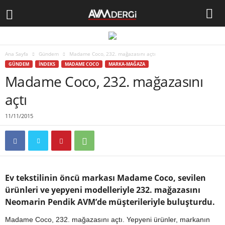
Ana Sayfa
Gündem
Madame Coco, 232. mağazasını açtı
GÜNDEM
İNDEKS
MADAME COCO
MARKA-MAĞAZA
Madame Coco, 232. mağazasını
açtı
11/11/2015
Ev tekstilinin öncü markası Madame Coco, sevilen
ürünleri ve yepyeni modelleriyle 232. mağazasını
Neomarin Pendik AVM’de müşterileriyle buluşturdu.
Madame Coco, 232. mağazasını açtı. Yepyeni ürünler, markanın