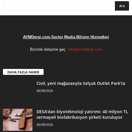
AVMDergi.com-Sector Media Bilişim Hizmetleri
Bizimle iletişime geç:
info@avmdergi.com
DAHA FAZLA HABER
Civil, yeni mağazasıyla Selçuk Outlet Park’ta
06/08/2026
DESA’dan biyoteknoloji yatırımı: 40 milyon TL
sermayeli biofabrikasyon şirketi kuruluyor
06/08/2026