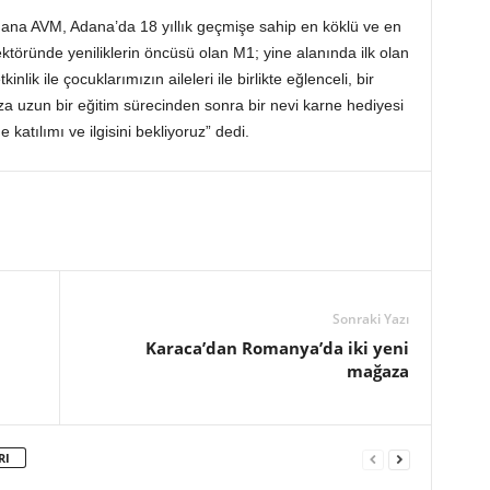
a AVM, Adana’da 18 yıllık geçmişe sahip en köklü ve en
ktöründe yeniliklerin öncüsü olan M1; yine alanında ilk olan
inlik ile çocuklarımızın aileleri ile birlikte eğlenceli, bir
 uzun bir eğitim sürecinden sonra bir nevi karne hediyesi
katılımı ve ilgisini bekliyoruz” dedi.
Sonraki Yazı
Karaca’dan Romanya’da iki yeni
mağaza
RI