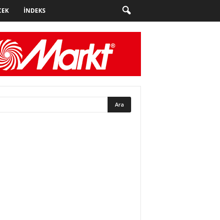
CEK
İNDEKS