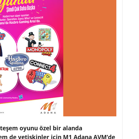
eşem oyunu özel bir alanda
em de yetişkinler için M1 Adana AVM’de