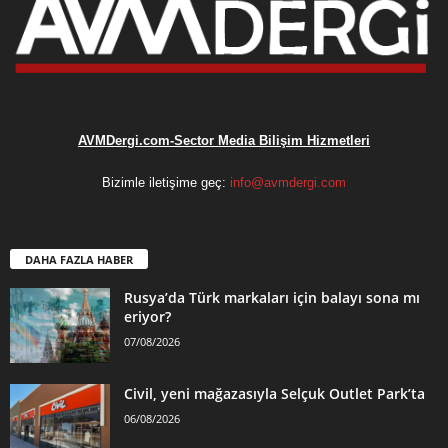
AVMDergi.com-Sector Media Bilişim Hizmetleri
Bizimle iletişime geç:
info@avmdergi.com
DAHA FAZLA HABER
Rusya’da Türk markaları için balayı sona mı
eriyor?
07/08/2026
Civil, yeni mağazasıyla Selçuk Outlet Park’ta
06/08/2026