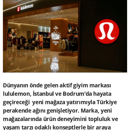
Dünyanın önde gelen aktif giyim markası
lululemon, İstanbul ve Bodrum’da hayata
geçireceği yeni mağaza yatırımıyla Türkiye
perakende ağını genişletiyor. Marka, yeni
mağazalarında ürün deneyimini topluluk ve
yaşam tarzı odaklı konseptlerle bir araya