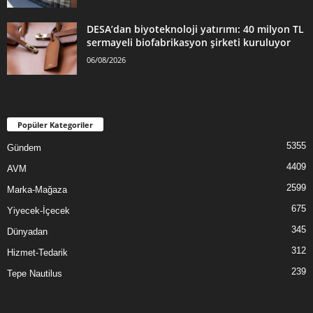
DESA’dan biyoteknoloji yatırımı: 40 milyon TL
sermayeli biofabrikasyon şirketi kuruluyor
06/08/2026
Popüler Kategoriler
5355
Gündem
4409
AVM
2599
Marka-Mağaza
675
Yiyecek-İçecek
345
Dünyadan
312
Hizmet-Tedarik
239
Tepe Nautilus