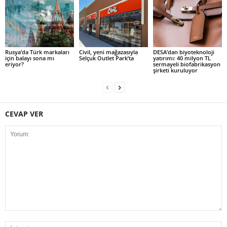
Rusya’da Türk markaları
Civil, yeni mağazasıyla
DESA’dan biyoteknoloji
için balayı sona mı
Selçuk Outlet Park’ta
yatırımı: 40 milyon TL
eriyor?
sermayeli biofabrikasyon
şirketi kuruluyor
CEVAP VER