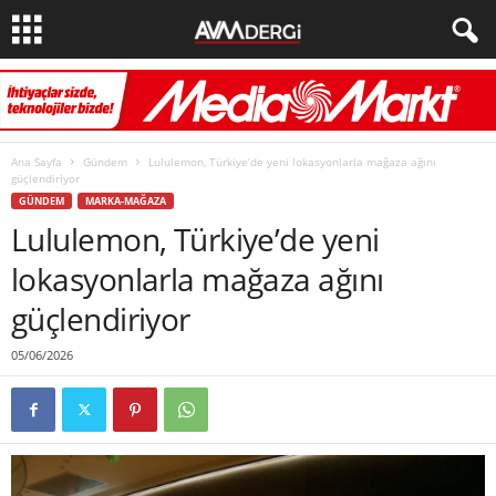
Ana Sayfa
Gündem
Lululemon, Türkiye’de yeni lokasyonlarla mağaza ağını
güçlendiriyor
GÜNDEM
MARKA-MAĞAZA
Lululemon, Türkiye’de yeni
lokasyonlarla mağaza ağını
güçlendiriyor
05/06/2026