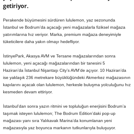
getiriyor.
Perakende büyümesini sürdüren lululemon, yaz sezonunda
İstanbul ve Bodrum’da açacağı yeni mağazalarla fiziksel mağaza
yatırımlarına hız veriyor. Marka, premium mağaza deneyimiyle
tüketicilere daha yakın olmayı hedefliyor.
İstinyePark, Akasya AVM ve Tersane mağazalarından sonra
lululemon, yeni açacağı mağazalarından bir tanesini 5
Haziran’da İstanbul Nişantaşı City’s AVM’de açıyor. 10 Haziran’da
ise yaklaşık 236 metrekare büyüklüğündeki Akmerkez mağazasının
kapılarını açacak olan lululemon, herkesle buluşma yolculuğunu hız
kesmeden devam ettiriyor.
İstanbul’dan sonra yazın ritmini ve topluluğun enerjisini Bodrum’a
taşımak isteyen lululemon; The Bodrum Edition’daki pop-up
mağazası yanı sıra Yalıkavak Marina’da konumlanan yeni
mağazasıyla yaz boyunca markanın tutkunlarıyla buluşuyor.