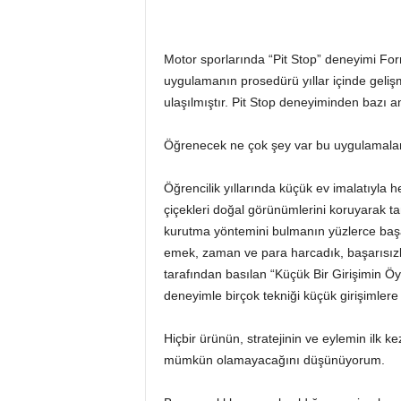
Motor sporlarında “Pit Stop” deneyimi Fo
uygulamanın prosedürü yıllar içinde geliş
ulaşılmıştır. Pit Stop deneyiminden bazı a
Öğrenecek ne çok şey var bu uygulamal
Öğrencilik yıllarında küçük ev imalatıyla 
çiçekleri doğal görünümlerini koruyarak 
kurutma yöntemini bulmanın yüzlerce başar
emek, zaman ve para harcadık, başarısız
tarafından basılan “Küçük Bir Girişimin Öy
deneyimle birçok tekniği küçük girişimlere
Hiçbir ürünün, stratejinin ve eylemin ilk 
mümkün olamayacağını düşünüyorum.