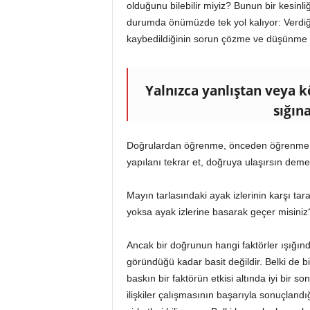
olduğunu bilebilir miyiz? Bunun bir kesin
durumda önümüzde tek yol kalıyor: Verdiğ
kaybedildiğinin sorun çözme ve düşünme tek
Yalnızca yanlıştan veya
sığın
Doğrulardan öğrenme, önceden öğrenme iç
yapılanı tekrar et, doğruya ulaşırsın demek
Mayın tarlasındaki ayak izlerinin karşı tar
yoksa ayak izlerine basarak geçer misini
Ancak bir doğrunun hangi faktörler ışığınd
göründüğü kadar basit değildir. Belki de 
baskın bir faktörün etkisi altında iyi bir so
ilişkiler çalışmasının başarıyla sonuçland