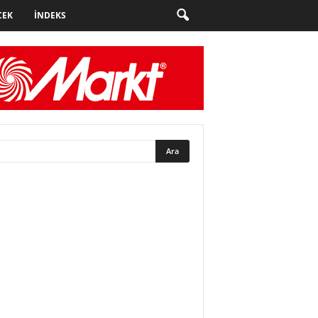
CEK
İNDEKS