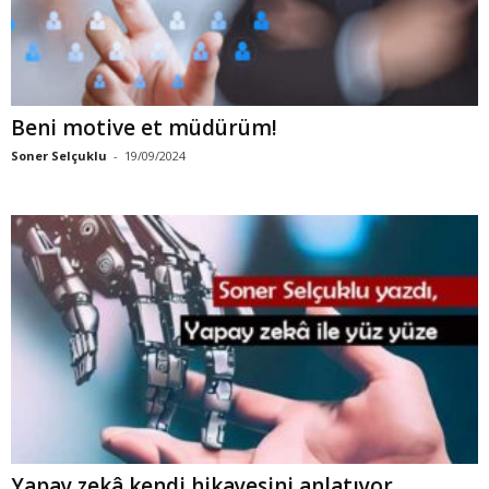
Beni motive et müdürüm!
Soner Selçuklu
-
19/09/2024
Yapay zekâ kendi hikayesini anlatıyor