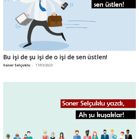
Bu işi de şu işi de o işi de sen üstlen!
Soner Selçuklu
-
17/03/2023