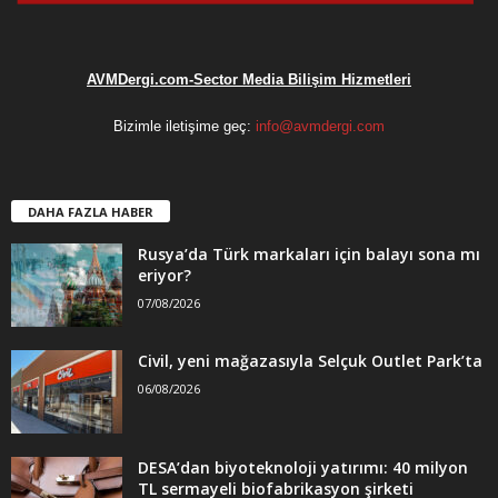
AVMDergi.com-Sector Media Bilişim Hizmetleri
Bizimle iletişime geç:
info@avmdergi.com
DAHA FAZLA HABER
Rusya’da Türk markaları için balayı sona mı
eriyor?
07/08/2026
Civil, yeni mağazasıyla Selçuk Outlet Park’ta
06/08/2026
DESA’dan biyoteknoloji yatırımı: 40 milyon
TL sermayeli biofabrikasyon şirketi