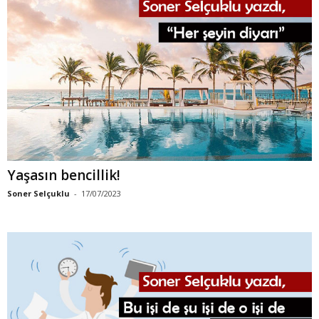
Yaşasın bencillik!
Soner Selçuklu
-
17/07/2023