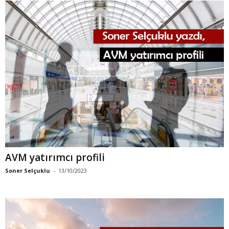
AVM yatırımcı profili
Soner Selçuklu
-
13/10/2023