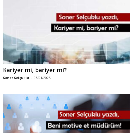
Kariyer mi, bariyer mi?
Soner Selçuklu
-
03/01/2025