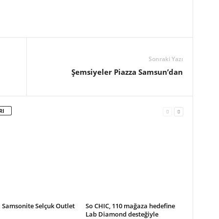
Sonraki Yazı
Şemsiyeler Piazza Samsun’dan
RI
 Samsonite Selçuk Outlet
So CHIC, 110 mağaza hedefine
Lab Diamond desteğiyle