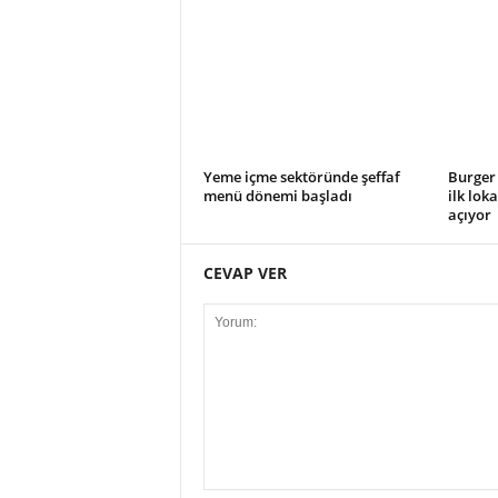
Yeme içme sektöründe şeffaf
Burger 
menü dönemi başladı
ilk lok
açıyor
CEVAP VER