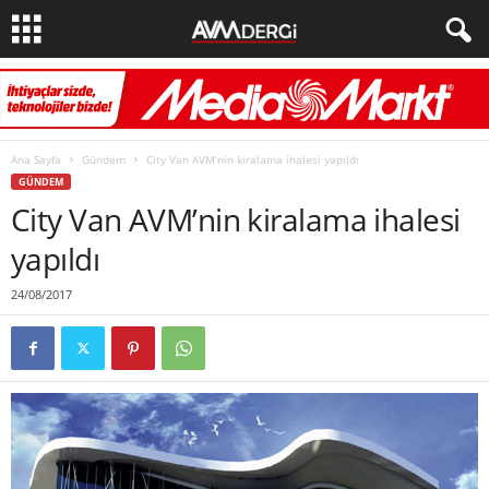
Ana Sayfa
Gündem
City Van AVM’nin kiralama ihalesi yapıldı
GÜNDEM
City Van AVM’nin kiralama ihalesi
yapıldı
24/08/2017