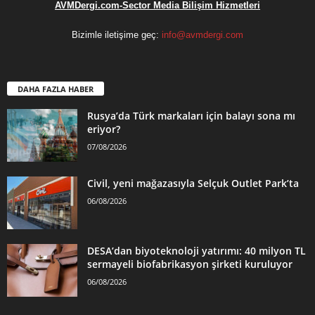
AVMDergi.com-Sector Media Bilişim Hizmetleri
Bizimle iletişime geç:
info@avmdergi.com
DAHA FAZLA HABER
Rusya’da Türk markaları için balayı sona mı
eriyor?
07/08/2026
Civil, yeni mağazasıyla Selçuk Outlet Park’ta
06/08/2026
DESA’dan biyoteknoloji yatırımı: 40 milyon TL
sermayeli biofabrikasyon şirketi kuruluyor
06/08/2026