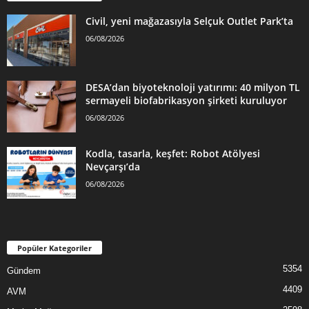
Civil, yeni mağazasıyla Selçuk Outlet Park’ta
06/08/2026
DESA’dan biyoteknoloji yatırımı: 40 milyon TL
sermayeli biofabrikasyon şirketi kuruluyor
06/08/2026
Kodla, tasarla, keşfet: Robot Atölyesi
Nevçarşı’da
06/08/2026
Popüler Kategoriler
5354
Gündem
4409
AVM