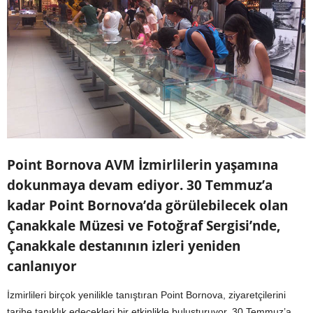
Point Bornova AVM İzmirlilerin yaşamına
dokunmaya devam ediyor. 30 Temmuz’a
kadar Point Bornova’da görülebilecek olan
Çanakkale Müzesi ve Fotoğraf Sergisi’nde,
Çanakkale destanının izleri yeniden
canlanıyor
İzmirlileri birçok yenilikle tanıştıran Point Bornova, ziyaretçilerini
tarihe tanıklık edecekleri bir etkinlikle buluşturuyor. 30 Temmuz’a