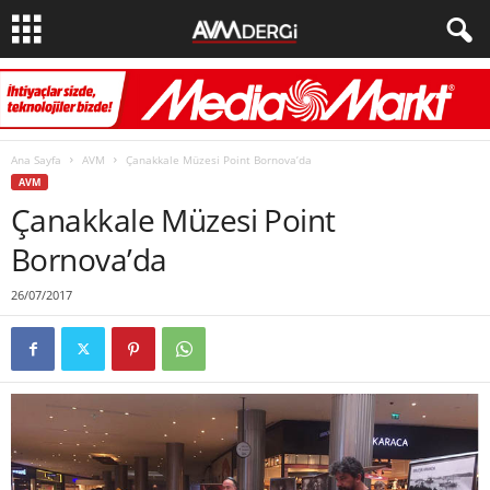
Ana Sayfa
AVM
Çanakkale Müzesi Point Bornova’da
AVM
Çanakkale Müzesi Point
Bornova’da
26/07/2017