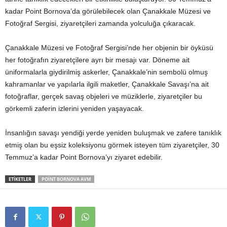
kadar Point Bornova’da görülebilecek olan Çanakkale Müzesi ve
Fotoğraf Sergisi, ziyaretçileri zamanda yolculuğa çıkaracak.
Çanakkale Müzesi ve Fotoğraf Sergisi’nde her objenin bir öyküsü
her fotoğrafın ziyaretçilere ayrı bir mesajı var. Döneme ait
üniformalarla giydirilmiş askerler, Çanakkale’nin sembolü olmuş
kahramanlar ve yapılarla ilgili maketler, Çanakkale Savaşı’na ait
fotoğraflar, gerçek savaş objeleri ve müziklerle, ziyaretçiler bu
görkemli zaferin izlerini yeniden yaşayacak.
İnsanlığın savaşı yendiği yerde yeniden buluşmak ve zafere tanıklık
etmiş olan bu eşsiz koleksiyonu görmek isteyen tüm ziyaretçiler, 30
Temmuz’a kadar Point Bornova’yı ziyaret edebilir.
ETİKETLER
POINT BORNOVA AVM