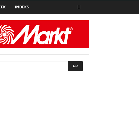
CEK
İNDEKS