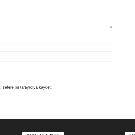
i sefere bu tarayıcıya kaydet.
DAHA FAZLA HABER
Pop