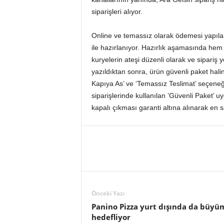
siparişleri alıyor.
Online ve temassız olarak ödemesi yapılabi
ile hazırlanıyor. Hazırlık aşamasında hem
kuryelerin ateşi düzenli olarak ve sipari
yazıldıktan sonra, ürün güvenli paket halin
Kapıya As’ ve ‘Temassız Teslimat’ seçeneğ
siparişlerinde kullanılan ’Güvenli Paket’
kapalı çıkması garanti altına alınarak en sa
Önceki Yazı
Panino Pizza yurt dışında da büyü
hedefliyor